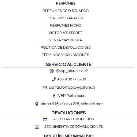
PERFUMES
PERFUMES DE DISEÑADOR
PERFUMES ÁRABES
PERFUMES NICHO
VICTORIA’S SECRET
VENTA MAYORISTA
POLÍTICA DE DEVOLUCIONES
TÉRMINOS Y CONDICIONES
SERVICIO AL CLIENTE
@vyp_store.chile2
+56 9 3877 3738
contacto@app.vypstore.cl
V&P Perfumeria
Viana 915, oficina 215, viña del mar
DEVOLUCIONES
SOLICITAR DEVOLUCIÓN
SEGUIMIENTO DE DEVOLUCIONES
BOLETÍN INFORMATIVO