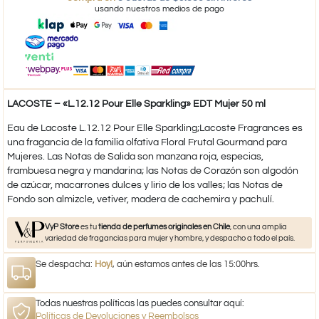
usando nuestros medios de pago
LACOSTE – «L.12.12 Pour Elle Sparkling» EDT Mujer 50 ml
Eau de Lacoste L.12.12 Pour Elle Sparkling;Lacoste Fragrances es
una fragancia de la familia olfativa Floral Frutal Gourmand para
Mujeres. Las Notas de Salida son manzana roja, especias,
frambuesa negra y mandarina; las Notas de Corazón son algodón
de azúcar, macarrones dulces y lirio de los valles; las Notas de
Fondo son almizcle, vetiver, madera de cachemira y pachulí.
VyP Store
es tu
tienda de perfumes originales en Chile
, con una amplia
variedad de fragancias para mujer y hombre, y despacho a todo el país.
Se despacha:
Hoy!
, aún estamos antes de las 15:00hrs.
Todas nuestras políticas las puedes consultar aquí:
Políticas de Devoluciones y Reembolsos