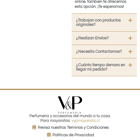
online, también te ofrecemos
esta opción. ¡Te esperamos!
¿Trabajan con productos
originales?
¿Realizan Envíos?
¿Necesita Contactarnos?
¿Cuánto tiempo demora en
llegar mi pedido?
Perfumería y accesorios del mundo a tu casa.
Para mayoristas:
vypmayorista.cl
Revisa nuestros Términos y Condiciones
Políticas de Privacidad