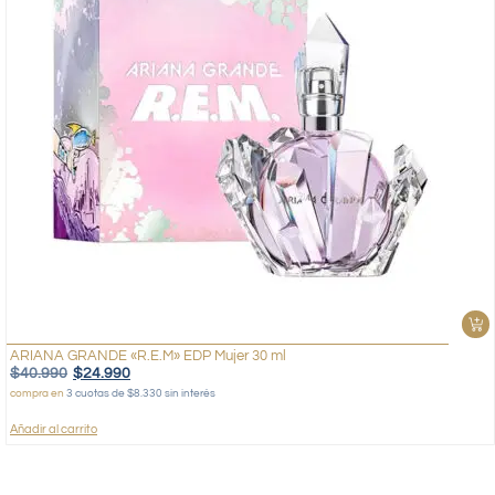
ARIANA GRANDE «R.E.M» EDP Mujer 30 ml
$
40.990
$
24.990
compra en
3 cuotas de $8.330 sin interés
Añadir al carrito