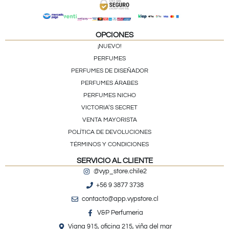
OPCIONES
¡NUEVO!
PERFUMES
PERFUMES DE DISEÑADOR
PERFUMES ÁRABES
PERFUMES NICHO
VICTORIA’S SECRET
VENTA MAYORISTA
POLÍTICA DE DEVOLUCIONES
TÉRMINOS Y CONDICIONES
SERVICIO AL CLIENTE
@vyp_store.chile2
+56 9 3877 3738
contacto@app.vypstore.cl
V&P Perfumeria
Viana 915, oficina 215, viña del mar