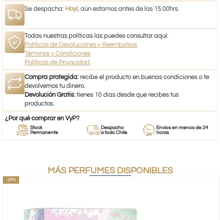
Se despacha:
Hoy!
, aún estamos antes de las 15:00hrs.
Todas nuestras políticas las puedes consultar aquí:
Políticas de Devoluciones y Reembolsos
Términos y Condiciones
Políticas de Privacidad
Compra protegida:
recibe el producto en buenas condiciones o te
devolvemos tu dinero.
Devolución Gratis:
tienes 10 días desde que recibes tus
productos.
¿Por qué comprar en VyP?
Stock
Despacho
Envíos en menos de 24
Permanente
a todo Chile
horas
MÁS PERFUMES DISPONIBLES
-39%