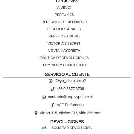
OPCIONES
¡NUEVO!
PERFUMES
PERFUMES DE DISEÑADOR
PERFUMES ÁRABES
PERFUMES NICHO
VICTORIA’S SECRET
VENTA MAYORISTA
POLÍTICA DE DEVOLUCIONES
TÉRMINOS Y CONDICIONES
SERVICIO AL CLIENTE
@vyp_store.chile2
+56 9 3877 3738
contacto@app.vypstore.cl
V&P Perfumeria
Viana 915, oficina 215, viña del mar
DEVOLUCIONES
SOLICITAR DEVOLUCIÓN