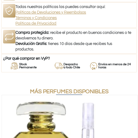
Todas nuestras políticas las puedes consultar aquí:
Políticas de Devoluciones y Reembolsos
Términos y Condiciones
Políticas de Privacidad
Compra protegida:
recibe el producto en buenas condiciones o te
devolvemos tu dinero.
Devolución Gratis:
tienes 10 días desde que recibes tus
productos.
¿Por qué comprar en VyP?
Stock
Despacho
Envíos en menos de 24
Permanente
a todo Chile
horas
MÁS PERFUMES DISPONIBLES