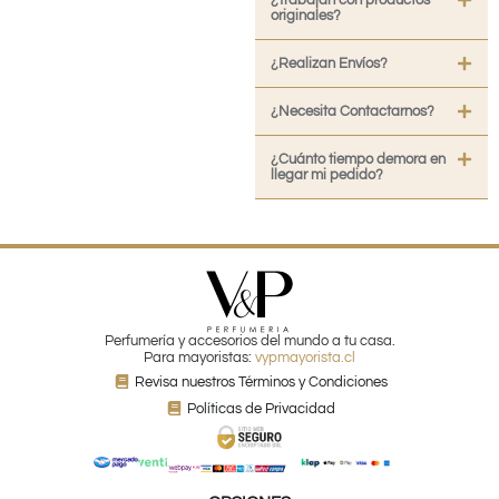
¿Trabajan con productos
originales?
¿Realizan Envíos?
¿Necesita Contactarnos?
¿Cuánto tiempo demora en
llegar mi pedido?
Perfumería y accesorios del mundo a tu casa.
Para mayoristas:
vypmayorista.cl
Revisa nuestros Términos y Condiciones
Políticas de Privacidad