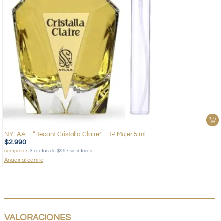
NYLAA – “Decant Cristalla Claire” EDP Mujer 5 ml
$
2.990
compra en
3 cuotas de $997 sin interés
Añadir al carrito
VALORACIONES