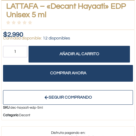
LATTAFA – «Decant Hayaati» EDP
Unisex 5 ml
$
2.990
12 disponibles
AÑADIR AL CARRITO
COMPRAR AHORA
SEGUIR COMPRANDO
SKU
dec-hayaati-edp-5ml
Categoría
Decant
Disfruta pagando en: