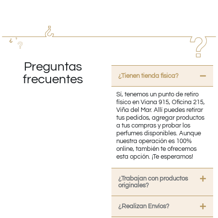
Preguntas
¿Tienen tienda fisica?
frecuentes
Sí, tenemos un punto de retiro
físico en Viana 915, Oficina 215,
Viña del Mar. Allí puedes retirar
tus pedidos, agregar productos
a tus compras y probar los
perfumes disponibles. Aunque
nuestra operación es 100%
online, también te ofrecemos
esta opción. ¡Te esperamos!
¿Trabajan con productos
originales?
¿Realizan Envíos?