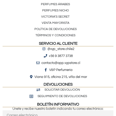
PERFUMES ÁRABES
PERFUMES NICHO
VICTORIA’S SECRET
VENTA MAYORISTA
POLÍTICA DE DEVOLUCIONES
TÉRMINOS Y CONDICIONES
SERVICIO AL CLIENTE
@vyp_store.chile2
+56 9 3877 3738
contacto@app.vypstore.cl
V&P Perfumeria
Viana 915, oficina 215, viña del mar
DEVOLUCIONES
SOLICITAR DEVOLUCIÓN
SEGUIMIENTO DE DEVOLUCIONES
BOLETÍN INFORMATIVO
Únete y recibe nuestro boletín indicando tu correo electrónico: