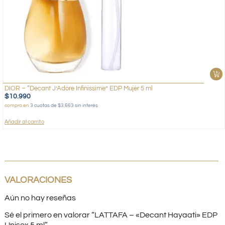
DIOR – “Decant J’Adore Infinissime” EDP Mujer 5 ml
$
10.990
compra en
3 cuotas de $3.663 sin interés
Añadir al carrito
VALORACIONES
Aún no hay reseñas
Sé el primero en valorar “LATTAFA – «Decant Hayaati» EDP