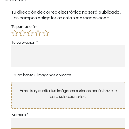
Unisex 5 ml”
Tu dirección de correo electrónico no será publicada.
Los campos obligatorios están marcados con
*
Tu puntuación
Tu valoración
*
Sube hasta 3 imágenes o vídeos
Arrastra y suelta tus imágenes o videos aquí
o haz clic
para seleccionarlos.
Nombre
*