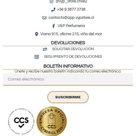
@vyp_store.chile2
+56 9 3877 3738
contacto@app.vypstore.cl
V&P Perfumeria
Viana 915, oficina 215, viña del mar
DEVOLUCIONES
SOLICITAR DEVOLUCIÓN
SEGUIMIENTO DE DEVOLUCIONES
BOLETÍN INFORMATIVO
Únete y recibe nuestro boletín indicando tu correo electrónico:
SUSCRIBIRME