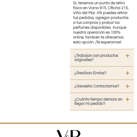
Sí, tenemos un punto de retiro
físico en Viana 915, Oficina 215,
Viña del Mar. Allí puedes retirar
tus pedidos, agregar productos
a tus compras y probar los
perfumes disponibles. Aunque
nuestra operación es 100%
online, también te ofrecemos
esta opción. ¡Te esperamos!
¿Trabajan con productos
originales?
¿Realizan Envíos?
¿Necesita Contactarnos?
¿Cuánto tiempo demora en
llegar mi pedido?