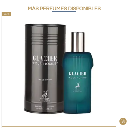
MÁS PERFUMES DISPONIBLES
-45%