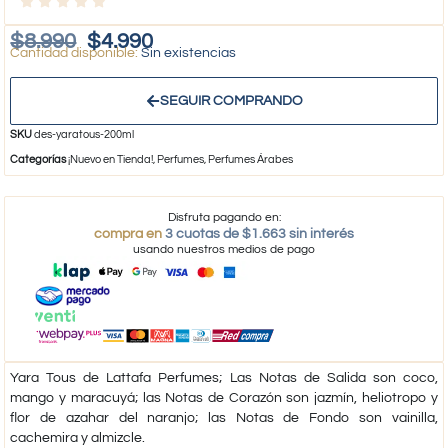
$
8.990
$
4.990
Sin existencias
SEGUIR COMPRANDO
SKU
des-yaratous-200ml
Categorías
¡Nuevo en Tienda!
,
Perfumes
,
Perfumes Árabes
Disfruta pagando en:
compra en
3 cuotas de $1.663 sin interés
usando nuestros medios de pago
Yara Tous de Lattafa Perfumes; Las Notas de Salida son coco,
mango y maracuyá; las Notas de Corazón son jazmín, heliotropo y
flor de azahar del naranjo; las Notas de Fondo son vainilla,
cachemira y almizcle.