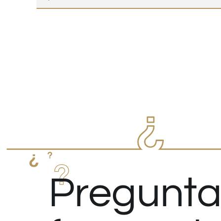
Pregunta