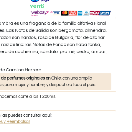
bra es una fragancia de la familia olfativa Floral
es. Las Notas de Salida son bergamota, almendra,
razón son nardos, rosa de Bulgaria, flor de azahar
raíz de lirio; las Notas de Fondo son haba tonka,
adera de cachemira, sándalo, praliné, cedro, ámbar,
 de Carolina Herrera.
 de perfumes originales en Chile
, con una amplia
s para mujer y hombre, y despacho a todo el país.
 hacemos corte a las 15:00hrs.
 las puedes consultar aquí:
nes y Reembolsos