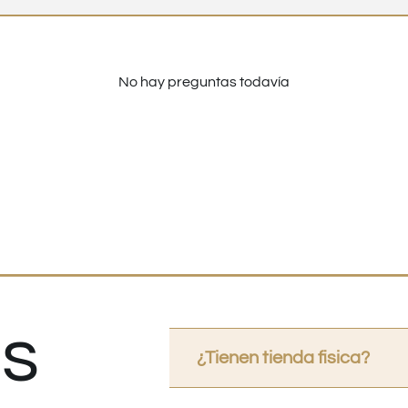
No hay preguntas todavía
s
¿Tienen tienda fisica?