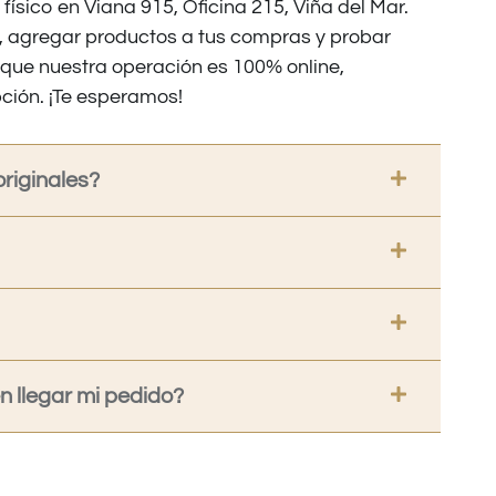
 físico en Viana 915, Oficina 215, Viña del Mar.
os, agregar productos a tus compras y probar
nque nuestra operación es 100% online,
ción. ¡Te esperamos!
riginales?
 llegar mi pedido?