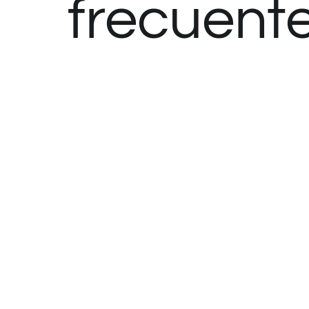
frecuent