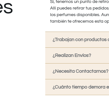
es
Sí, tenemos un punto de retiro
Allí puedes retirar tus pedid
los perfumes disponibles. Au
también te ofrecemos esta op
¿Trabajan con productos o
¿Realizan Envíos?
¿Necesita Contactarnos?
¿Cuánto tiempo demora en