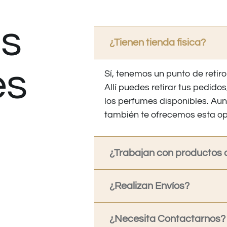
s
¿Tienen tienda fisica?
es
Sí, tenemos un punto de retiro
Allí puedes retirar tus pedid
los perfumes disponibles. Au
también te ofrecemos esta op
¿Trabajan con productos o
¿Realizan Envíos?
¿Necesita Contactarnos?