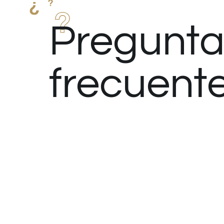
Pregunta
frecuent