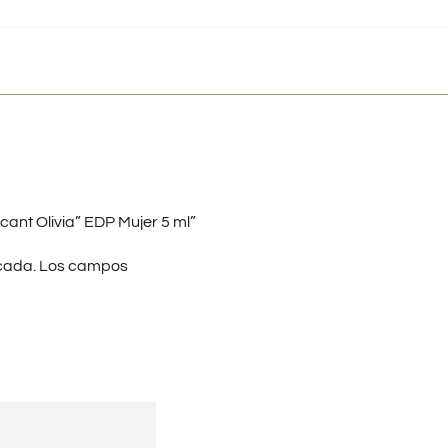
nt Olivia” EDP Mujer 5 ml”
cada.
Los campos