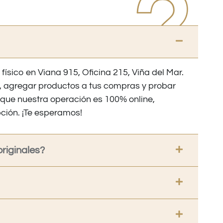
 físico en Viana 915, Oficina 215, Viña del Mar.
os, agregar productos a tus compras y probar
nque nuestra operación es 100% online,
ción. ¡Te esperamos!
riginales?