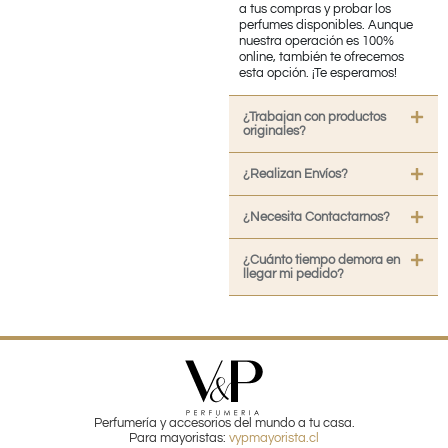
a tus compras y probar los
perfumes disponibles. Aunque
nuestra operación es 100%
online, también te ofrecemos
esta opción. ¡Te esperamos!
¿Trabajan con productos
originales?
¿Realizan Envíos?
¿Necesita Contactarnos?
¿Cuánto tiempo demora en
llegar mi pedido?
Perfumería y accesorios del mundo a tu casa.
Para mayoristas:
vypmayorista.cl