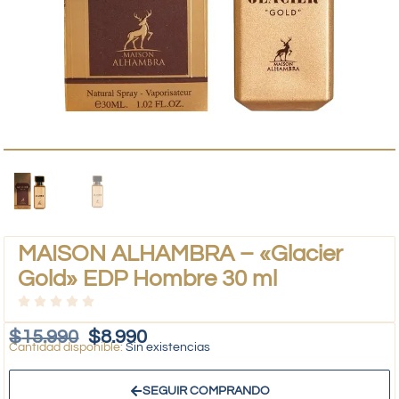
MAISON ALHAMBRA – «Glacier
Gold» EDP Hombre 30 ml
$
15.990
$
8.990
Sin existencias
SEGUIR COMPRANDO