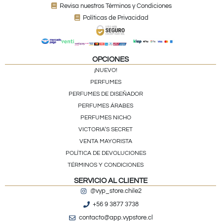
Revisa nuestros Términos y Condiciones
Políticas de Privacidad
OPCIONES
¡NUEVO!
PERFUMES
PERFUMES DE DISEÑADOR
PERFUMES ÁRABES
PERFUMES NICHO
VICTORIA’S SECRET
VENTA MAYORISTA
POLÍTICA DE DEVOLUCIONES
TÉRMINOS Y CONDICIONES
SERVICIO AL CLIENTE
@vyp_store.chile2
+56 9 3877 3738
contacto@app.vypstore.cl