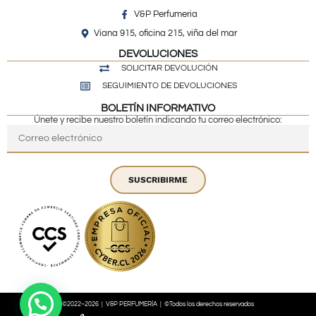
V&P Perfumeria
Viana 915, oficina 215, viña del mar
DEVOLUCIONES
SOLICITAR DEVOLUCIÓN
SEGUIMIENTO DE DEVOLUCIONES
BOLETÍN INFORMATIVO
Únete y recibe nuestro boletín indicando tu correo electrónico:
SUSCRIBIRME
©2022~2026 | V&P PERFUMERÍA | ©Todos los derechos reservados