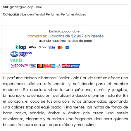
SKU
glaciergold-edp-30ml
Categorías
¡Nuevo en Tienda!
,
Perfumes
,
Perfumes Árabes
Disfruta pagando en:
compra en
3 cuotas de $2.997 sin interés
usando nuestros medios de pago
El perfume Maison Alhambra Glacier Gold Eau de Parfum ofrece una
experiencia olfativa refrescante y sofisticada para el hombre
moderno. Su apertura vibrante une piña, iris, ciprés y jengibre,
brindando una sensación revitalizante desde el primer instante. En
el corazón, el coco se fusiona con notas amaderadas, aportando
una calidez tropical equilibrada. Finalmente, las notas de fondo de
haba tonka, sándalo, ámbar y ámbar gris crean una estela
envolvente, elegante y duradera. Una fragancia ideal para quienes
buscan frescura con un toque exótico y masculino.