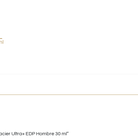
ml
cier Ultra» EDP Hombre 30 ml”