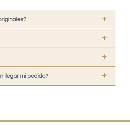
riginales?
 llegar mi pedido?