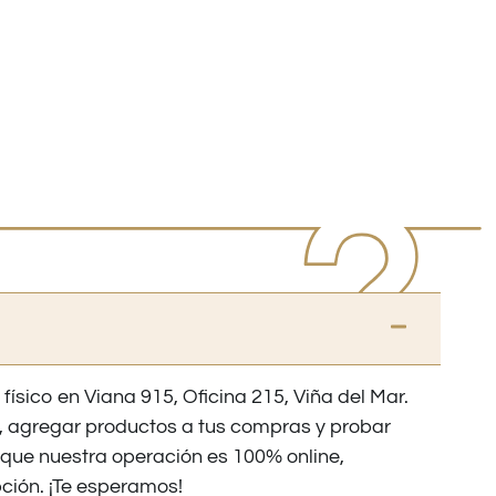
 físico en Viana 915, Oficina 215, Viña del Mar.
os, agregar productos a tus compras y probar
nque nuestra operación es 100% online,
ción. ¡Te esperamos!