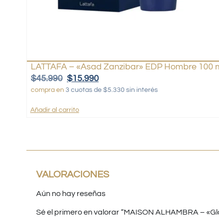
LATTAFA – «Asad Zanzibar» EDP Hombre 100 
$
45.990
$
15.990
compra en
3 cuotas de $5.330 sin interés
Añadir al carrito
VALORACIONES
Aún no hay reseñas
Sé el primero en valorar “MAISON ALHAMBRA – «Gla