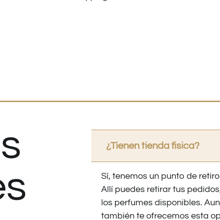
s
¿Tienen tienda fisica?
es
Sí, tenemos un punto de retiro
Allí puedes retirar tus pedid
los perfumes disponibles. Au
también te ofrecemos esta op