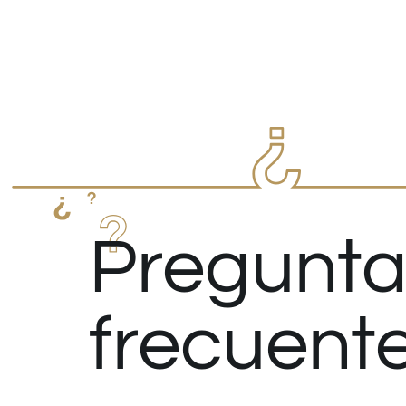
Pregunta
frecuent