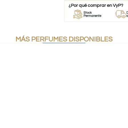
¿Por qué comprar en VyP?
r
Perfumes
Stock
Despach
mes
100% Originales
Permanente
a todo Chi
MÁS PERFUMES DISPONIBLES