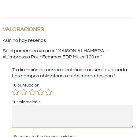
VALORACIONES
Aún no hay reseñas
Sé el primero en valorar “MAISON ALHAMBRA –
«L’impressio Pour Femme» EDP Mujer 100 ml”
Tu dirección de correo electrónico no será publicada.
Los campos obligatorios están marcados con
*
Tu puntuación
Tu valoración
*
Sube hasta 3 imágenes o vídeos