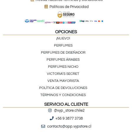
Políticas de Privacidad
OPCIONES
¡NUEVO!
PERFUMES
PERFUMES DE DISEÑADOR
PERFUMES ÁRABES
PERFUMES NICHO
VICTORIA’S SECRET
VENTA MAYORISTA
POLÍTICA DE DEVOLUCIONES
TÉRMINOS Y CONDICIONES
SERVICIO AL CLIENTE
@vyp_store.chile2
+56 9 3877 3738
contacto@app.vypstore.cl