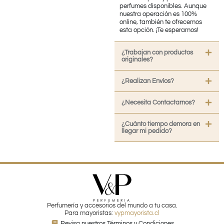
perfumes disponibles. Aunque
nuestra operación es 100%
online, también te ofrecemos
esta opción. ¡Te esperamos!
¿Trabajan con productos
originales?
¿Realizan Envíos?
¿Necesita Contactarnos?
¿Cuánto tiempo demora en
llegar mi pedido?
Perfumería y accesorios del mundo a tu casa.
Para mayoristas:
vypmayorista.cl
Revisa nuestros Términos y Condiciones