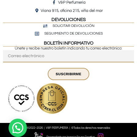
V&P Perfumeria
Viana 915, oficina 215, viña del mar
DEVOLUCIONES
SOLICITAR DEVOLUCIÓN
SEGUIMIENTO DE DEVOLUCIONES
BOLETÍN INFORMATIVO
Únete y recibe nuestro boletín indicando tu correo electrónico:
SUSCRIBIRME
©2022~2026 | V&P PERFUMERÍA | ©Todos los derechos reservados