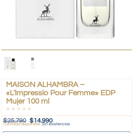
MAISON ALHAMBRA –
«L’impressio Pour Femme» EDP
Mujer 100 ml
$
25.790
$
14.990
Sin existencias