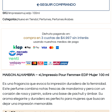
SEGUIR COMPRANDO
SKU
limpressiomuj-edp-100ml
Categorías
¡Nuevo en Tienda!
,
Perfumes
,
Perfumes Árabes
Disfruta pagando en:
compra en
3 cuotas de $4.997 sin interés
usando nuestros medios de pago
MAISON ALHAMBRA – «L’impressio Pour Femme» EDP Mujer 100 ml
Es una fragancia que evoca la impresión duradera de la feminidad.
Este perfume combina notas frescas de mandarina y pera con un
corazón de rosa y jazmín, sobre una base de pachulí y ámbar. Su
aroma elegante y duradero es perfecto para mujeres que buscan
dejar una impresión memorable.