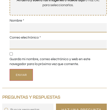
Arrastra y suelta tus imágenes o videos aquí
o haz clic
para seleccionarlos.
Nombre
*
Correo electrónico
*
Guarda mi nombre, correo electrónico y web en este
navegador para la próxima vez que comente.
PREGUNTAS Y RESPUESTAS
HAZ UNA PREGUNTA