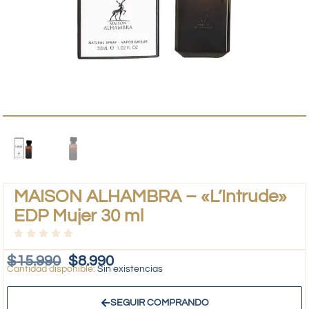
MAISON ALHAMBRA – «L’Intrude»
EDP Mujer 30 ml
$
15.990
$
8.990
Sin existencias
SEGUIR COMPRANDO