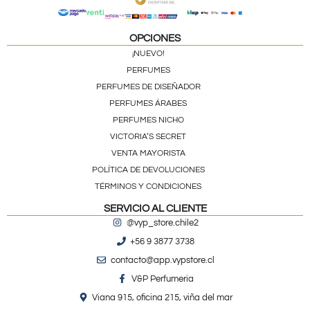
OPCIONES
¡NUEVO!
PERFUMES
PERFUMES DE DISEÑADOR
PERFUMES ÁRABES
PERFUMES NICHO
VICTORIA’S SECRET
VENTA MAYORISTA
POLÍTICA DE DEVOLUCIONES
TÉRMINOS Y CONDICIONES
SERVICIO AL CLIENTE
@vyp_store.chile2
+56 9 3877 3738
contacto@app.vypstore.cl
V&P Perfumeria
Viana 915, oficina 215, viña del mar