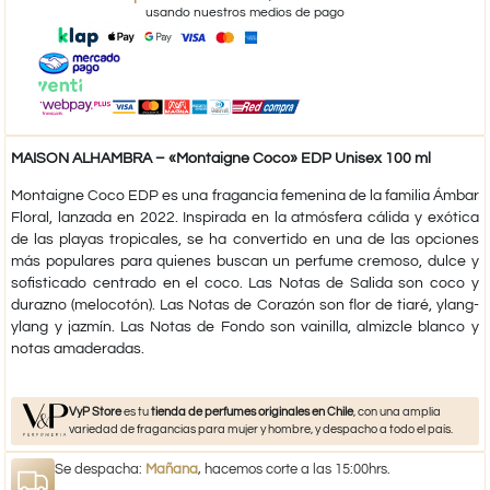
usando nuestros medios de pago
MAISON ALHAMBRA – «Montaigne Coco» EDP Unisex 100 ml
Montaigne Coco EDP es una fragancia femenina de la familia Ámbar
Floral, lanzada en 2022. Inspirada en la atmósfera cálida y exótica
de las playas tropicales, se ha convertido en una de las opciones
más populares para quienes buscan un perfume cremoso, dulce y
sofisticado centrado en el coco. Las Notas de Salida son coco y
durazno (melocotón). Las Notas de Corazón son flor de tiaré, ylang-
ylang y jazmín. Las Notas de Fondo son vainilla, almizcle blanco y
notas amaderadas.
VyP Store
es tu
tienda de perfumes originales en Chile
, con una amplia
variedad de fragancias para mujer y hombre, y despacho a todo el país.
Se despacha:
Mañana
, hacemos corte a las 15:00hrs.