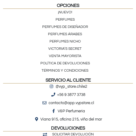
OPCIONES
¡NUEVO!
PERFUMES
PERFUMES DE DISEÑADOR
PERFUMES ÁRABES
PERFUMES NICHO
VICTORIA’S SECRET
VENTA MAYORISTA
POLÍTICA DE DEVOLUCIONES
TÉRMINOS Y CONDICIONES
SERVICIO AL CLIENTE
@vyp_store.chile2
+56 9 3877 3738
contacto@app.vypstore.cl
V&P Perfumeria
Viana 915, oficina 215, viña del mar
DEVOLUCIONES
SOLICITAR DEVOLUCIÓN