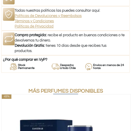
Todas nuestras políticas las puedes consultar aquí:
Políticas de Devoluciones y Reembolsos
Términos y Condiciones
Políticas de Privacidad
Compra protegida:
recibe el producto en buenas condiciones o te
devolvemos tu dinero.
Devolución Gratis:
tienes 10 días desde que recibes tus
productos.
¿Por qué comprar en VyP?
Stock
Despacho
Envíos en menos de 24
Permanente
a todo Chile
horas
MÁS PERFUMES DISPONIBLES
-65%