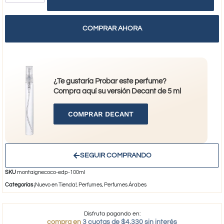
COMPRAR AHORA
¿Te gustaría Probar este perfume?
Compra aquí su versión Decant de 5 ml
COMPRAR DECANT
SEGUIR COMPRANDO
SKU
montaignecoco-edp-100ml
Categorías
¡Nuevo en Tienda!
,
Perfumes
,
Perfumes Árabes
Disfruta pagando en:
compra en
3 cuotas de $4.330 sin interés