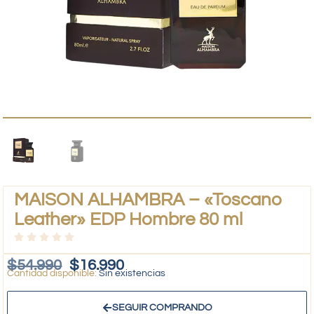
MAISON ALHAMBRA – «Toscano
Leather» EDP Hombre 80 ml
$
54.990
$
16.990
Sin existencias
SEGUIR COMPRANDO