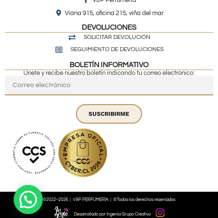
Viana 915, oficina 215, viña del mar
DEVOLUCIONES
SOLICITAR DEVOLUCIÓN
SEGUIMIENTO DE DEVOLUCIONES
BOLETÍN INFORMATIVO
Únete y recibe nuestro boletín indicando tu correo electrónico:
SUSCRIBIRME
©2022~2026 | V&P PERFUMERÍA | ©Todos los derechos reservados
Desarrollado por Ingenia Grupo Creativo