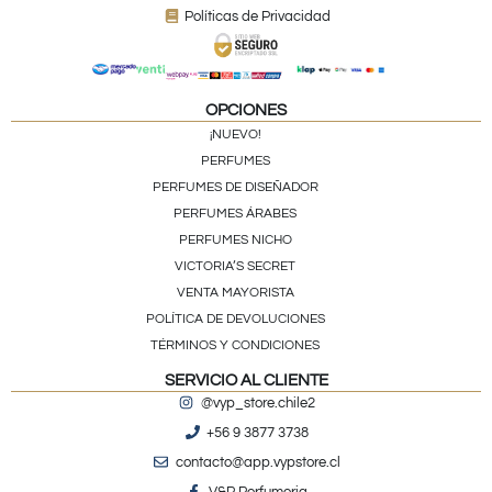
Políticas de Privacidad
OPCIONES
¡NUEVO!
PERFUMES
PERFUMES DE DISEÑADOR
PERFUMES ÁRABES
PERFUMES NICHO
VICTORIA’S SECRET
VENTA MAYORISTA
POLÍTICA DE DEVOLUCIONES
TÉRMINOS Y CONDICIONES
SERVICIO AL CLIENTE
@vyp_store.chile2
+56 9 3877 3738
contacto@app.vypstore.cl
V&P Perfumeria