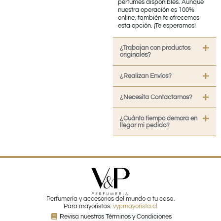
perfumes disponibles. Aunque
nuestra operación es 100%
online, también te ofrecemos
esta opción. ¡Te esperamos!
¿Trabajan con productos
originales?
¿Realizan Envíos?
¿Necesita Contactarnos?
¿Cuánto tiempo demora en
llegar mi pedido?
Perfumería y accesorios del mundo a tu casa.
Para mayoristas:
vypmayorista.cl
Revisa nuestros Términos y Condiciones