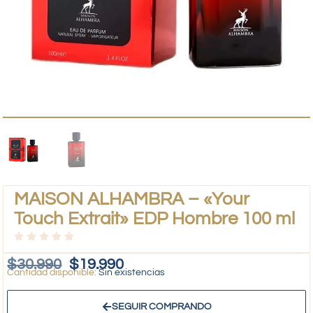
MAISON ALHAMBRA – «Your
Touch Extrait» EDP Hombre 100 ml
$
30.990
$
19.990
Sin existencias
SEGUIR COMPRANDO