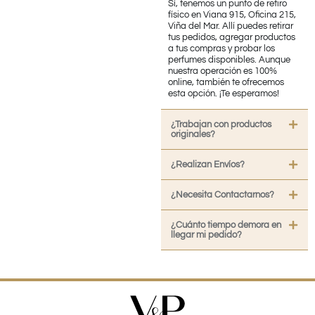
Sí, tenemos un punto de retiro
físico en Viana 915, Oficina 215,
Viña del Mar. Allí puedes retirar
tus pedidos, agregar productos
a tus compras y probar los
perfumes disponibles. Aunque
nuestra operación es 100%
online, también te ofrecemos
esta opción. ¡Te esperamos!
¿Trabajan con productos
originales?
¿Realizan Envíos?
¿Necesita Contactarnos?
¿Cuánto tiempo demora en
llegar mi pedido?