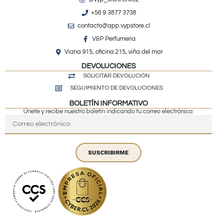
+56 9 3877 3738
contacto@app.vypstore.cl
V&P Perfumeria
Viana 915, oficina 215, viña del mar
DEVOLUCIONES
SOLICITAR DEVOLUCIÓN
SEGUIMIENTO DE DEVOLUCIONES
BOLETÍN INFORMATIVO
Únete y recibe nuestro boletín indicando tu correo electrónico:
SUSCRIBIRME