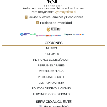
Perfumería y accesorios del mundo a tu casa.
Para mayoristas:
vypmayorista.cl
Revisa nuestros Términos y Condiciones
Políticas de Privacidad
OPCIONES
¡NUEVO!
PERFUMES
PERFUMES DE DISEÑADOR
PERFUMES ÁRABES
PERFUMES NICHO
VICTORIA’S SECRET
VENTA MAYORISTA
POLÍTICA DE DEVOLUCIONES
TÉRMINOS Y CONDICIONES
SERVICIO AL CLIENTE
@vyp_store.chile2