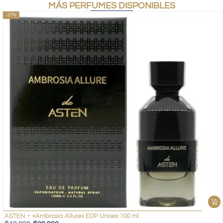
MÁS PERFUMES DISPONIBLES
-27%
ASTEN – «Ambrosia Allure» EDP Unisex 100 ml