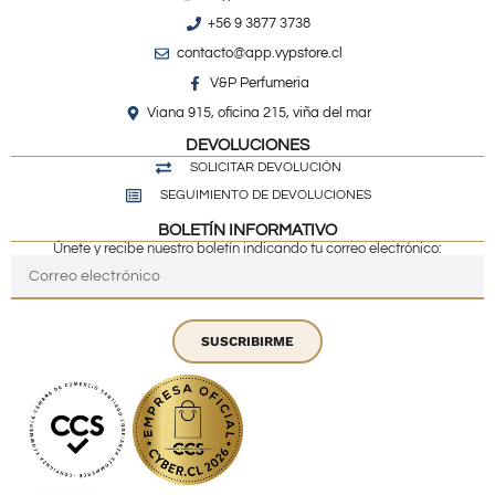
+56 9 3877 3738
contacto@app.vypstore.cl
V&P Perfumeria
Viana 915, oficina 215, viña del mar
DEVOLUCIONES
SOLICITAR DEVOLUCIÓN
SEGUIMIENTO DE DEVOLUCIONES
BOLETÍN INFORMATIVO
Únete y recibe nuestro boletín indicando tu correo electrónico:
SUSCRIBIRME