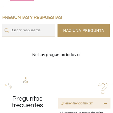
PREGUNTAS Y RESPUESTAS
HAZ UNA PREGUNTA
No hay preguntas todavía
Preguntas
¿Tienen tienda fisica?
frecuentes
Sí, tenemos un punto de retiro