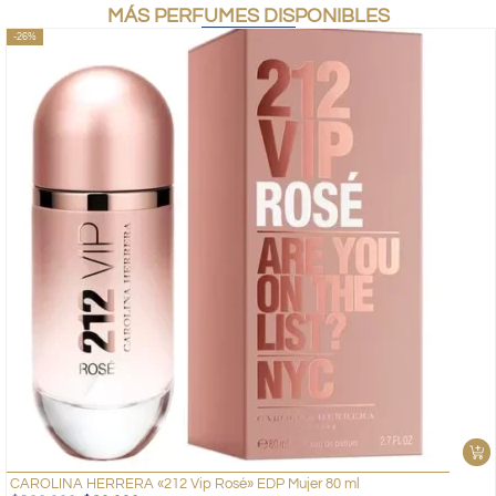
MÁS PERFUMES DISPONIBLES
-26%
CAROLINA HERRERA «212 Vip Rosé» EDP Mujer 80 ml