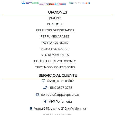
OPCIONES
¡NUEVO!
PERFUMES
PERFUMES DE DISEÑADOR
PERFUMES ÁRABES
PERFUMES NICHO
VICTORIA’S SECRET
VENTA MAYORISTA
POLÍTICA DE DEVOLUCIONES
TÉRMINOS Y CONDICIONES
SERVICIO AL CLIENTE
@vyp_store.chile2
+56 9 3877 3738
contacto@app.vypstore.cl
V&P Perfumeria
Viana 915, oficina 215, viña del mar