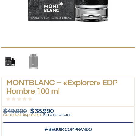
MONTBLANC – «Explorer» EDP
Hombre 100 ml
$
49.900
$
38.990
Sin existencias
SEGUIR COMPRANDO