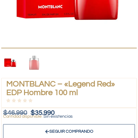
MONTBLANC – «Legend Red»
EDP Hombre 100 ml
$
46.990
$
35.990
Sin existencias
SEGUIR COMPRANDO