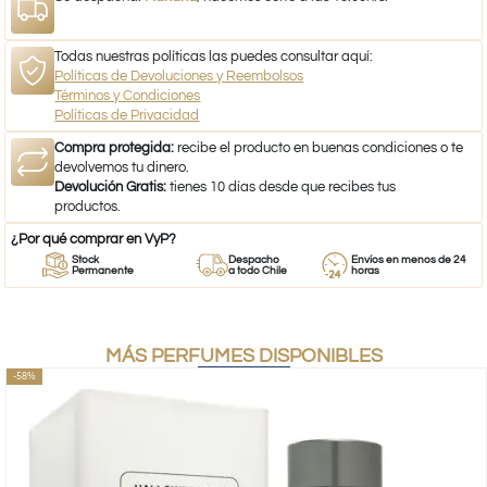
Todas nuestras políticas las puedes consultar aquí:
Políticas de Devoluciones y Reembolsos
Términos y Condiciones
Políticas de Privacidad
Compra protegida:
recibe el producto en buenas condiciones o te
devolvemos tu dinero.
Devolución Gratis:
tienes 10 días desde que recibes tus
productos.
¿Por qué comprar en VyP?
Stock
Despacho
Envíos en menos de 24
Permanente
a todo Chile
horas
MÁS PERFUMES DISPONIBLES
-58%