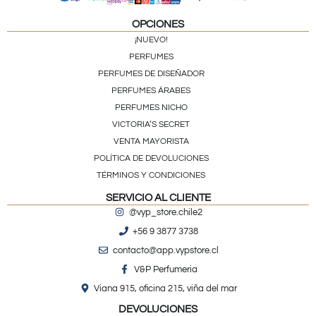
OPCIONES
¡NUEVO!
PERFUMES
PERFUMES DE DISEÑADOR
PERFUMES ÁRABES
PERFUMES NICHO
VICTORIA’S SECRET
VENTA MAYORISTA
POLÍTICA DE DEVOLUCIONES
TÉRMINOS Y CONDICIONES
SERVICIO AL CLIENTE
@vyp_store.chile2
+56 9 3877 3738
contacto@app.vypstore.cl
V&P Perfumeria
Viana 915, oficina 215, viña del mar
DEVOLUCIONES