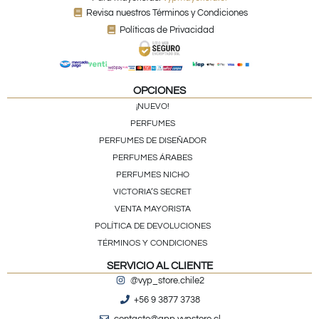
Revisa nuestros Términos y Condiciones
Políticas de Privacidad
OPCIONES
¡NUEVO!
PERFUMES
PERFUMES DE DISEÑADOR
PERFUMES ÁRABES
PERFUMES NICHO
VICTORIA’S SECRET
VENTA MAYORISTA
POLÍTICA DE DEVOLUCIONES
TÉRMINOS Y CONDICIONES
SERVICIO AL CLIENTE
@vyp_store.chile2
+56 9 3877 3738
contacto@app.vypstore.cl