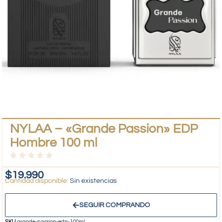
NYLAA – «Grande Passion» EDP
Hombre 100 ml
$
19.990
Sin existencias
SEGUIR COMPRANDO
SKU
grande-passion-edp-100ml