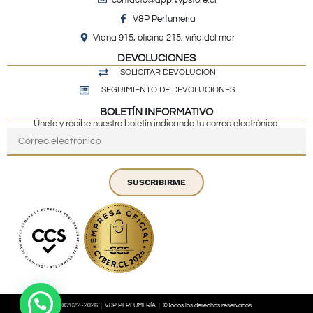
V&P Perfumeria
Viana 915, oficina 215, viña del mar
DEVOLUCIONES
SOLICITAR DEVOLUCIÓN
SEGUIMIENTO DE DEVOLUCIONES
BOLETÍN INFORMATIVO
Únete y recibe nuestro boletín indicando tu correo electrónico:
SUSCRIBIRME
©2022~2026 | V&P PERFUMERÍA | ©Todos los derechos reservados