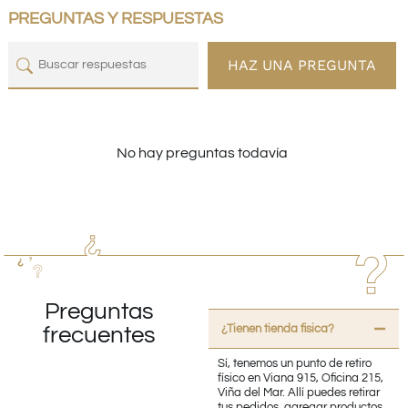
PREGUNTAS Y RESPUESTAS
HAZ UNA PREGUNTA
No hay preguntas todavía
Preguntas
¿Tienen tienda fisica?
frecuentes
Sí, tenemos un punto de retiro
físico en Viana 915, Oficina 215,
Viña del Mar. Allí puedes retirar
tus pedidos, agregar productos