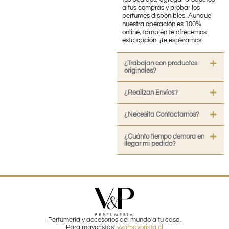
a tus compras y probar los
perfumes disponibles. Aunque
nuestra operación es 100%
online, también te ofrecemos
esta opción. ¡Te esperamos!
¿Trabajan con productos
originales?
¿Realizan Envíos?
¿Necesita Contactarnos?
¿Cuánto tiempo demora en
llegar mi pedido?
Perfumería y accesorios del mundo a tu casa.
Para mayoristas:
vypmayorista.cl