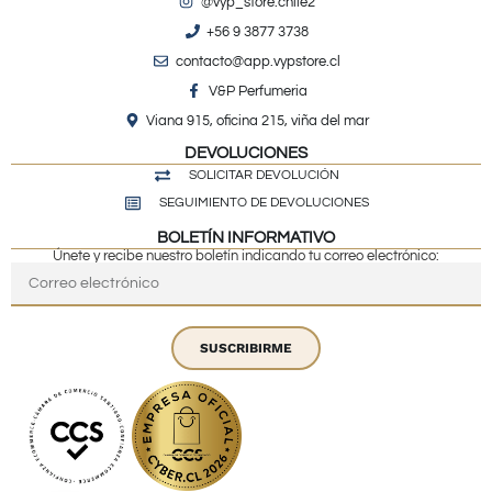
@vyp_store.chile2
+56 9 3877 3738
contacto@app.vypstore.cl
V&P Perfumeria
Viana 915, oficina 215, viña del mar
DEVOLUCIONES
SOLICITAR DEVOLUCIÓN
SEGUIMIENTO DE DEVOLUCIONES
BOLETÍN INFORMATIVO
Únete y recibe nuestro boletín indicando tu correo electrónico:
SUSCRIBIRME