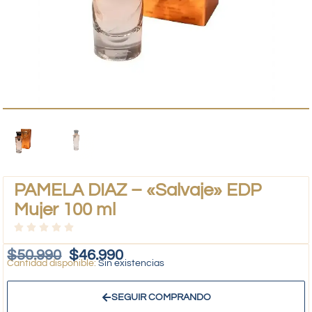
PAMELA DIAZ – «Salvaje» EDP
Mujer 100 ml
$
50.990
$
46.990
Sin existencias
SEGUIR COMPRANDO