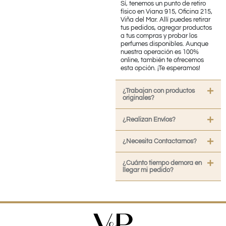
Sí, tenemos un punto de retiro
físico en Viana 915, Oficina 215,
Viña del Mar. Allí puedes retirar
tus pedidos, agregar productos
a tus compras y probar los
perfumes disponibles. Aunque
nuestra operación es 100%
online, también te ofrecemos
esta opción. ¡Te esperamos!
¿Trabajan con productos
originales?
¿Realizan Envíos?
¿Necesita Contactarnos?
¿Cuánto tiempo demora en
llegar mi pedido?