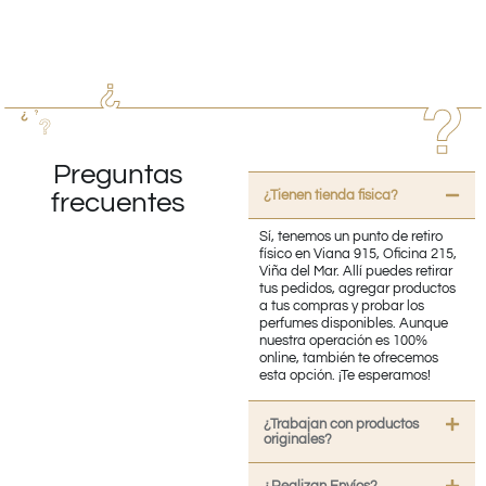
Preguntas
¿Tienen tienda fisica?
frecuentes
Sí, tenemos un punto de retiro
físico en Viana 915, Oficina 215,
Viña del Mar. Allí puedes retirar
tus pedidos, agregar productos
a tus compras y probar los
perfumes disponibles. Aunque
nuestra operación es 100%
online, también te ofrecemos
esta opción. ¡Te esperamos!
¿Trabajan con productos
originales?
¿Realizan Envíos?