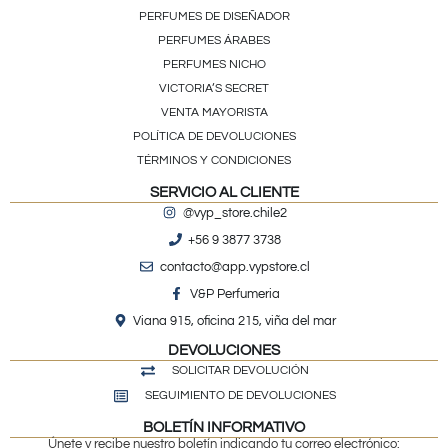
PERFUMES DE DISEÑADOR
PERFUMES ÁRABES
PERFUMES NICHO
VICTORIA’S SECRET
VENTA MAYORISTA
POLÍTICA DE DEVOLUCIONES
TÉRMINOS Y CONDICIONES
SERVICIO AL CLIENTE
@vyp_store.chile2
+56 9 3877 3738
contacto@app.vypstore.cl
V&P Perfumeria
Viana 915, oficina 215, viña del mar
DEVOLUCIONES
SOLICITAR DEVOLUCIÓN
SEGUIMIENTO DE DEVOLUCIONES
BOLETÍN INFORMATIVO
Únete y recibe nuestro boletín indicando tu correo electrónico: