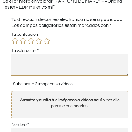
Sé el primero en valorar “PARFUMS DE MARLY – «Oriana
Tester» EDP Mujer 75 ml”
Tu dirección de correo electrónico no será publicada.
Los campos obligatorios están marcados con
*
Tu puntuación
Tu valoración
*
Sube hasta 3 imágenes o vídeos
Arrastra y suelta tus imágenes o videos aquí
o haz clic
para seleccionarlos.
Nombre
*