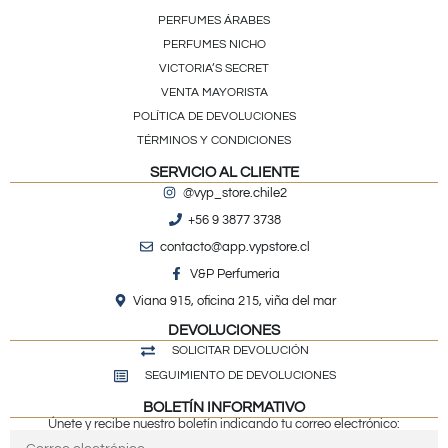
PERFUMES ÁRABES
PERFUMES NICHO
VICTORIA’S SECRET
VENTA MAYORISTA
POLÍTICA DE DEVOLUCIONES
TÉRMINOS Y CONDICIONES
SERVICIO AL CLIENTE
@vyp_store.chile2
+56 9 3877 3738
contacto@app.vypstore.cl
V&P Perfumeria
Viana 915, oficina 215, viña del mar
DEVOLUCIONES
SOLICITAR DEVOLUCIÓN
SEGUIMIENTO DE DEVOLUCIONES
BOLETÍN INFORMATIVO
Únete y recibe nuestro boletín indicando tu correo electrónico: