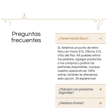
Preguntas
¿Tienen tienda fisica?
frecuentes
Sí, tenemos un punto de retiro
físico en Viana 915, Oficina 215,
Viña del Mar. Allí puedes retirar
tus pedidos, agregar productos
a tus compras y probar los
perfumes disponibles. Aunque
nuestra operación es 100%
online, también te ofrecemos
esta opción. ¡Te esperamos!
¿Trabajan con productos
originales?
¿Realizan Envíos?