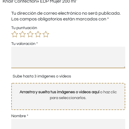
Khair Confection» EDP Mujer 200 ml”
Tu dirección de correo electrónico no será publicada.
Los campos obligatorios están marcados con
*
Tu puntuación
Tu valoración
*
Sube hasta 3 imágenes o vídeos
Arrastra y suelta tus imágenes o videos aquí
o haz clic
para seleccionarlos.
Nombre
*