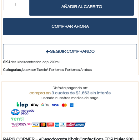
AÑADIR AL CARRITO
COMPRAR AHORA
SEGUIR COMPRANDO
SKU
des-khairconfection-edp-200ml
Categorías
¡Nuevo en Tienda!
,
Perfumes
,
Perfumes Árabes
Disfruta pagando en:
compra en
3 cuotas de $1.663 sin interés
usando nuestros medios de pago
PARIS CORNER – «Desodorante Khair Confection» EDP Mujer 200