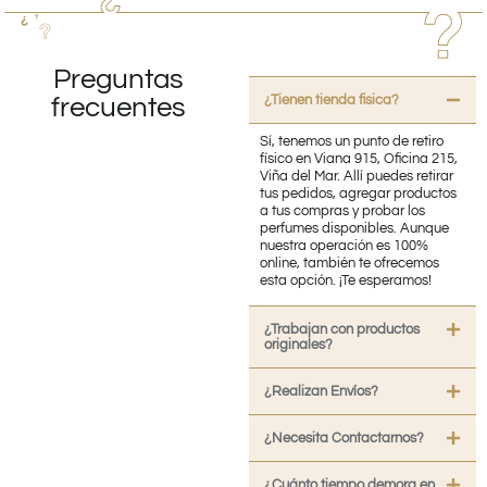
Preguntas
¿Tienen tienda fisica?
frecuentes
Sí, tenemos un punto de retiro
físico en Viana 915, Oficina 215,
Viña del Mar. Allí puedes retirar
tus pedidos, agregar productos
a tus compras y probar los
perfumes disponibles. Aunque
nuestra operación es 100%
online, también te ofrecemos
esta opción. ¡Te esperamos!
¿Trabajan con productos
originales?
¿Realizan Envíos?
¿Necesita Contactarnos?
¿Cuánto tiempo demora en