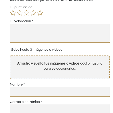
Tu puntuación
Tu valoración
*
Sube hasta 3 imágenes o vídeos
Arrastra y suelta tus imágenes o videos aquí
o haz clic
para seleccionarlos.
Nombre
*
Correo electrónico
*