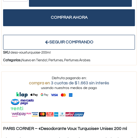
COMPRAR AHORA
SEGUIR COMPRANDO
SKU
deso-vouxturquoise-200ml
Categorías
¡Nuevo en Tienda!
,
Perfumes
,
Perfumes Árabes
Disfruta pagando en:
compra en
3 cuotas de $1.663 sin interés
usando nuestros medios de pago
PARIS CORNER – «Desodorante Voux Turquoise» Unisex 200 ml