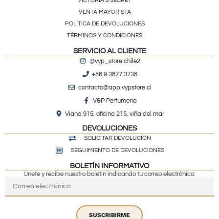
VICTORIA’S SECRET
VENTA MAYORISTA
POLÍTICA DE DEVOLUCIONES
TÉRMINOS Y CONDICIONES
SERVICIO AL CLIENTE
@vyp_store.chile2
+56 9 3877 3738
contacto@app.vypstore.cl
V&P Perfumeria
Viana 915, oficina 215, viña del mar
DEVOLUCIONES
SOLICITAR DEVOLUCIÓN
SEGUIMIENTO DE DEVOLUCIONES
BOLETÍN INFORMATIVO
Únete y recibe nuestro boletín indicando tu correo electrónico:
SUSCRIBIRME