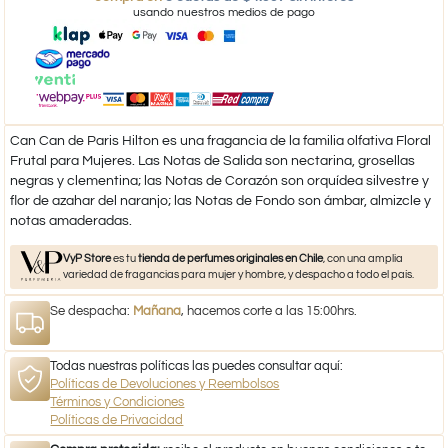
usando nuestros medios de pago
Can Can de Paris Hilton es una fragancia de la familia olfativa Floral
Frutal para Mujeres. Las Notas de Salida son nectarina, grosellas
negras y clementina; las Notas de Corazón son orquídea silvestre y
flor de azahar del naranjo; las Notas de Fondo son ámbar, almizcle y
notas amaderadas.
VyP Store
es tu
tienda de perfumes originales en Chile
, con una amplia
variedad de fragancias para mujer y hombre, y despacho a todo el país.
Se despacha:
Mañana
, hacemos corte a las 15:00hrs.
Todas nuestras políticas las puedes consultar aquí:
Políticas de Devoluciones y Reembolsos
Términos y Condiciones
Políticas de Privacidad