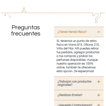
Preguntas
¿Tienen tienda fisica?
frecuentes
Sí, tenemos un punto de retiro
físico en Viana 915, Oficina 215,
Viña del Mar. Allí puedes retirar
tus pedidos, agregar productos
a tus compras y probar los
perfumes disponibles. Aunque
nuestra operación es 100%
online, también te ofrecemos
esta opción. ¡Te esperamos!
¿Trabajan con productos
originales?
¿Realizan Envíos?
¿Necesita Contactarnos?