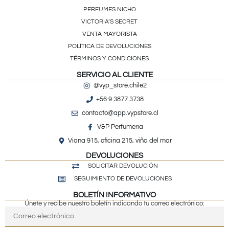
PERFUMES NICHO
VICTORIA’S SECRET
VENTA MAYORISTA
POLÍTICA DE DEVOLUCIONES
TÉRMINOS Y CONDICIONES
SERVICIO AL CLIENTE
@vyp_store.chile2
+56 9 3877 3738
contacto@app.vypstore.cl
V&P Perfumeria
Viana 915, oficina 215, viña del mar
DEVOLUCIONES
SOLICITAR DEVOLUCIÓN
SEGUIMIENTO DE DEVOLUCIONES
BOLETÍN INFORMATIVO
Únete y recibe nuestro boletín indicando tu correo electrónico: