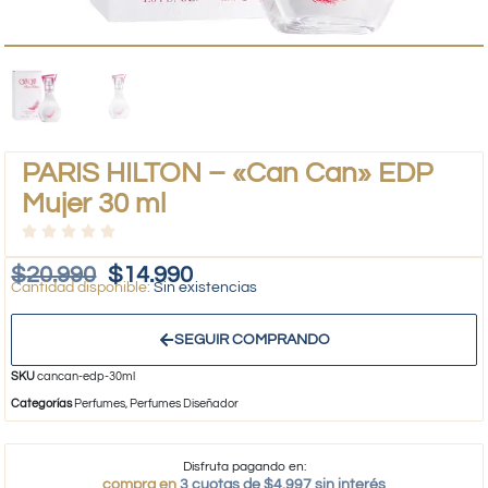
PARIS HILTON – «Can Can» EDP
Mujer 30 ml
$
20.990
$
14.990
Sin existencias
SEGUIR COMPRANDO
SKU
cancan-edp-30ml
Categorías
Perfumes
,
Perfumes Diseñador
Disfruta pagando en:
compra en
3 cuotas de $4.997 sin interés