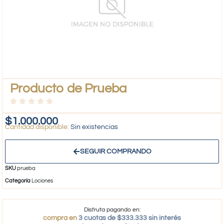
Producto de Prueba
$
1.000.000
Sin existencias
SEGUIR COMPRANDO
SKU
prueba
Categoría
Lociones
Disfruta pagando en:
compra en
3 cuotas de $333.333 sin interés