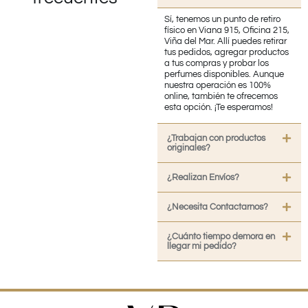
Sí, tenemos un punto de retiro
físico en Viana 915, Oficina 215,
Viña del Mar. Allí puedes retirar
tus pedidos, agregar productos
a tus compras y probar los
perfumes disponibles. Aunque
nuestra operación es 100%
online, también te ofrecemos
esta opción. ¡Te esperamos!
¿Trabajan con productos
originales?
¿Realizan Envíos?
¿Necesita Contactarnos?
¿Cuánto tiempo demora en
llegar mi pedido?