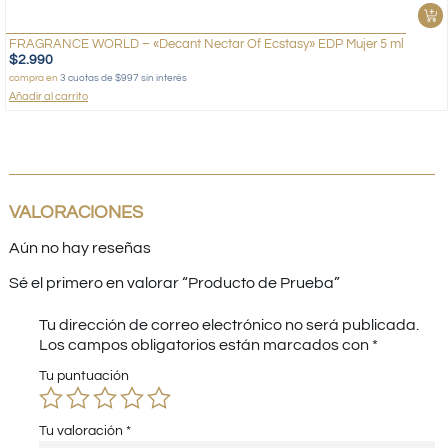
FRAGRANCE WORLD – «Decant Nectar Of Ecstasy» EDP Mujer 5 ml
$
2.990
compra en
3 cuotas de $997 sin interés
Añadir al carrito
VALORACIONES
Aún no hay reseñas
Sé el primero en valorar “Producto de Prueba”
Tu dirección de correo electrónico no será publicada.
Los campos obligatorios están marcados con
*
Tu puntuación
Tu valoración
*