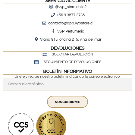
SERVICIO AL CLIENTE
@vyp_store.chile2
+56 9 3877 3738
contacto@app.vypstore.cl
V&P Perfumeria
Viana 915, oficina 215, viña del mar
DEVOLUCIONES
SOLICITAR DEVOLUCIÓN
SEGUIMIENTO DE DEVOLUCIONES
BOLETÍN INFORMATIVO
Únete y recibe nuestro boletín indicando tu correo electrónico:
SUSCRIBIRME