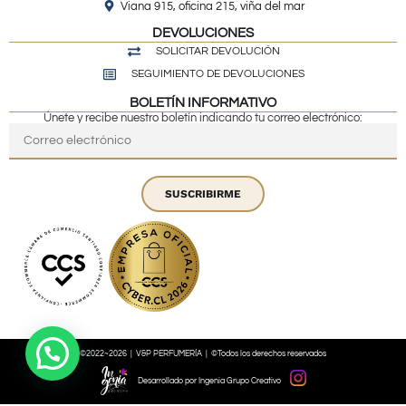
Viana 915, oficina 215, viña del mar
DEVOLUCIONES
SOLICITAR DEVOLUCIÓN
SEGUIMIENTO DE DEVOLUCIONES
BOLETÍN INFORMATIVO
Únete y recibe nuestro boletín indicando tu correo electrónico:
SUSCRIBIRME
©2022~2026 | V&P PERFUMERÍA | ©Todos los derechos reservados
Desarrollado por Ingenia Grupo Creativo