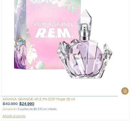
ARIANA GRANDE «R.E.M» EDP Mujer 30 ml
$
40.990
$
24.990
compra en
3 cuotas de $8.330 sin interés
Añadir al carrito