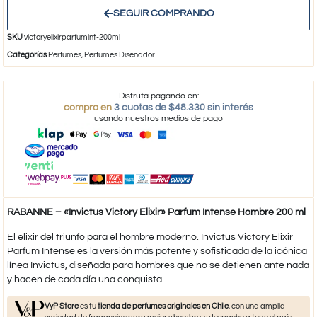
SEGUIR COMPRANDO
SKU
victoryelixirparfumint-200ml
Categorías
Perfumes
,
Perfumes Diseñador
Disfruta pagando en:
compra en
3 cuotas de $48.330 sin interés
usando nuestros medios de pago
RABANNE – «Invictus Victory Elixir» Parfum Intense Hombre 200 ml
El elixir del triunfo para el hombre moderno. Invictus Victory Elixir
Parfum Intense es la versión más potente y sofisticada de la icónica
línea Invictus, diseñada para hombres que no se detienen ante nada
y hacen de cada día una conquista.
VyP Store
es tu
tienda de perfumes originales en Chile
, con una amplia