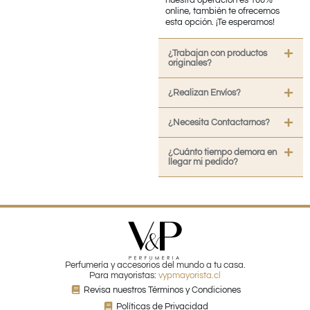
nuestra operación es 100%
online, también te ofrecemos
esta opción. ¡Te esperamos!
¿Trabajan con productos
originales?
¿Realizan Envíos?
¿Necesita Contactarnos?
¿Cuánto tiempo demora en
llegar mi pedido?
Perfumería y accesorios del mundo a tu casa.
Para mayoristas:
vypmayorista.cl
Revisa nuestros Términos y Condiciones
Políticas de Privacidad