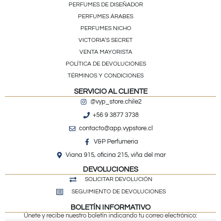
PERFUMES DE DISEÑADOR
PERFUMES ÁRABES
PERFUMES NICHO
VICTORIA’S SECRET
VENTA MAYORISTA
POLÍTICA DE DEVOLUCIONES
TÉRMINOS Y CONDICIONES
SERVICIO AL CLIENTE
@vyp_store.chile2
+56 9 3877 3738
contacto@app.vypstore.cl
V&P Perfumeria
Viana 915, oficina 215, viña del mar
DEVOLUCIONES
SOLICITAR DEVOLUCIÓN
SEGUIMIENTO DE DEVOLUCIONES
BOLETÍN INFORMATIVO
Únete y recibe nuestro boletín indicando tu correo electrónico: