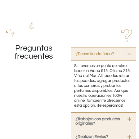
Preguntas
¿Tienen tienda fisica?
frecuentes
Sí, tenemos un punto de retiro
físico en Viana 915, Oficina 215,
Viña del Mar. Allí puedes retirar
tus pedidos, agregar productos
a tus compras y probar los
perfumes disponibles. Aunque
nuestra operación es 100%
online, también te ofrecemos
esta opción. ¡Te esperamos!
¿Trabajan con productos
originales?
¿Realizan Envíos?