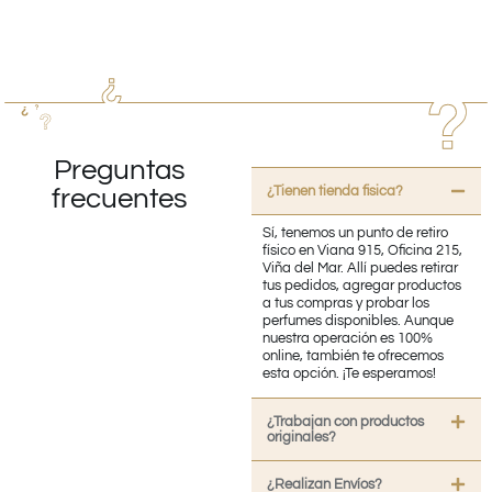
Preguntas
¿Tienen tienda fisica?
frecuentes
Sí, tenemos un punto de retiro
físico en Viana 915, Oficina 215,
Viña del Mar. Allí puedes retirar
tus pedidos, agregar productos
a tus compras y probar los
perfumes disponibles. Aunque
nuestra operación es 100%
online, también te ofrecemos
esta opción. ¡Te esperamos!
¿Trabajan con productos
originales?
¿Realizan Envíos?