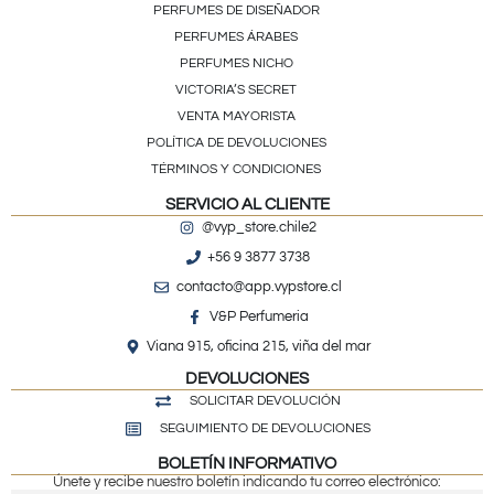
PERFUMES DE DISEÑADOR
PERFUMES ÁRABES
PERFUMES NICHO
VICTORIA’S SECRET
VENTA MAYORISTA
POLÍTICA DE DEVOLUCIONES
TÉRMINOS Y CONDICIONES
SERVICIO AL CLIENTE
@vyp_store.chile2
+56 9 3877 3738
contacto@app.vypstore.cl
V&P Perfumeria
Viana 915, oficina 215, viña del mar
DEVOLUCIONES
SOLICITAR DEVOLUCIÓN
SEGUIMIENTO DE DEVOLUCIONES
BOLETÍN INFORMATIVO
Únete y recibe nuestro boletín indicando tu correo electrónico: