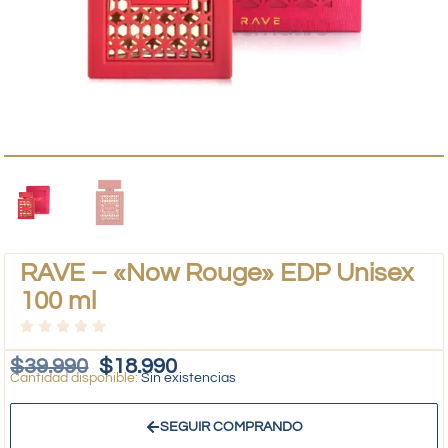
RAVE – «Now Rouge» EDP Unisex
100 ml
$
39.990
$
18.990
Sin existencias
SEGUIR COMPRANDO