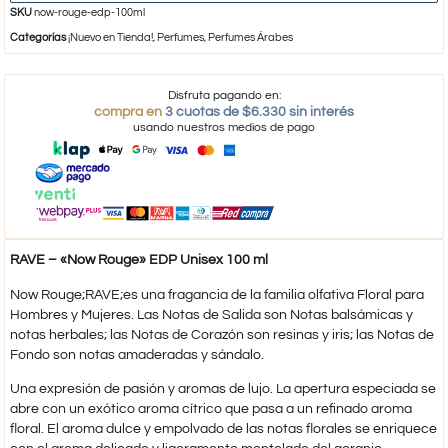
SKU
now-rouge-edp-100ml
Categorías
¡Nuevo en Tienda!
,
Perfumes
,
Perfumes Árabes
Disfruta pagando en:
compra en
3 cuotas de $6.330 sin interés
usando nuestros medios de pago
RAVE – «Now Rouge» EDP Unisex 100 ml
Now Rouge;RAVE;es una fragancia de la familia olfativa Floral para
Hombres y Mujeres. Las Notas de Salida son Notas balsámicas y
notas herbales; las Notas de Corazón son resinas y iris; las Notas de
Fondo son notas amaderadas y sándalo.
Una expresión de pasión y aromas de lujo. La apertura especiada se
abre con un exótico aroma cítrico que pasa a un refinado aroma
floral. El aroma dulce y empolvado de las notas florales se enriquece