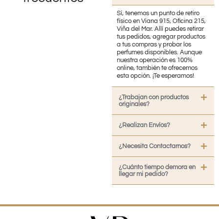
Sí, tenemos un punto de retiro
físico en Viana 915, Oficina 215,
Viña del Mar. Allí puedes retirar
tus pedidos, agregar productos
a tus compras y probar los
perfumes disponibles. Aunque
nuestra operación es 100%
online, también te ofrecemos
esta opción. ¡Te esperamos!
¿Trabajan con productos
originales?
¿Realizan Envíos?
¿Necesita Contactarnos?
¿Cuánto tiempo demora en
llegar mi pedido?