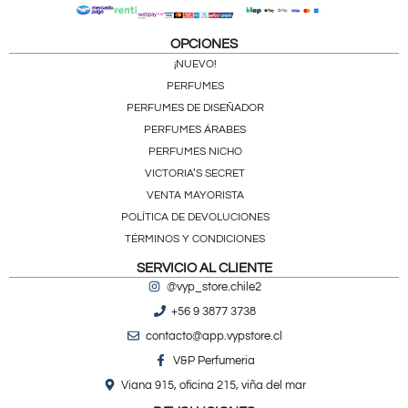
OPCIONES
¡NUEVO!
PERFUMES
PERFUMES DE DISEÑADOR
PERFUMES ÁRABES
PERFUMES NICHO
VICTORIA’S SECRET
VENTA MAYORISTA
POLÍTICA DE DEVOLUCIONES
TÉRMINOS Y CONDICIONES
SERVICIO AL CLIENTE
@vyp_store.chile2
+56 9 3877 3738
contacto@app.vypstore.cl
V&P Perfumeria
Viana 915, oficina 215, viña del mar