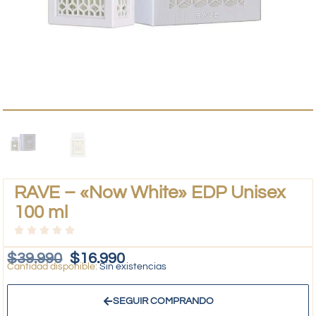
RAVE – «Now White» EDP Unisex
100 ml
$
39.990
$
16.990
Sin existencias
SEGUIR COMPRANDO