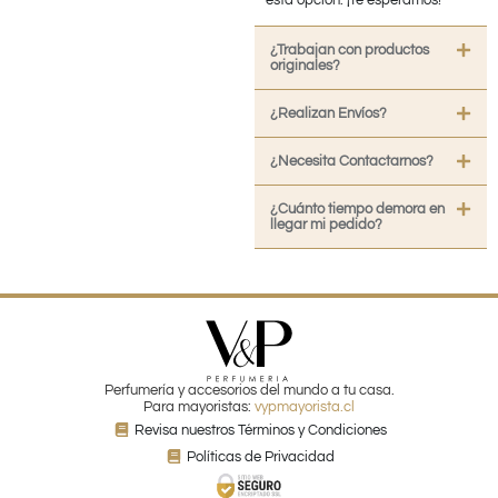
esta opción. ¡Te esperamos!
¿Trabajan con productos
originales?
¿Realizan Envíos?
¿Necesita Contactarnos?
¿Cuánto tiempo demora en
llegar mi pedido?
Perfumería y accesorios del mundo a tu casa.
Para mayoristas:
vypmayorista.cl
Revisa nuestros Términos y Condiciones
Políticas de Privacidad