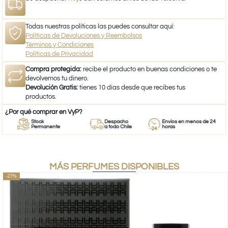
Todas nuestras políticas las puedes consultar aquí:
Políticas de Devoluciones y Reembolsos
Términos y Condiciones
Políticas de Privacidad
Compra protegida:
recibe el producto en buenas condiciones o te
devolvemos tu dinero.
Devolución Gratis:
tienes 10 días desde que recibes tus
productos.
¿Por qué comprar en VyP?
Stock
Despacho
Envíos en menos de 24
Permanente
a todo Chile
horas
MÁS PERFUMES DISPONIBLES
-27%