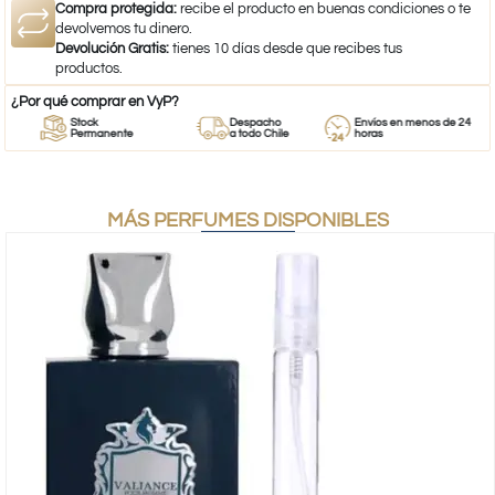
Compra protegida:
recibe el producto en buenas condiciones o te
devolvemos tu dinero.
Devolución Gratis:
tienes 10 días desde que recibes tus
productos.
¿Por qué comprar en VyP?
Stock
Despacho
Envíos en menos de 24
Permanente
a todo Chile
horas
MÁS PERFUMES DISPONIBLES