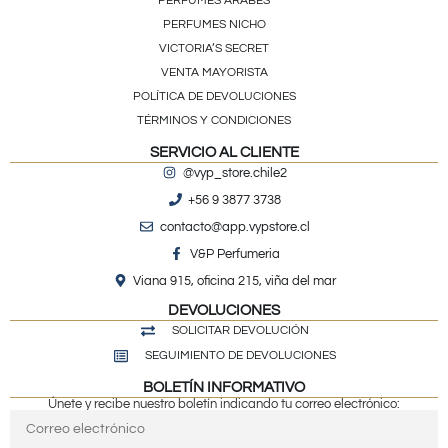
PERFUMES ÁRABES
PERFUMES NICHO
VICTORIA’S SECRET
VENTA MAYORISTA
POLÍTICA DE DEVOLUCIONES
TÉRMINOS Y CONDICIONES
SERVICIO AL CLIENTE
@vyp_store.chile2
+56 9 3877 3738
contacto@app.vypstore.cl
V&P Perfumeria
Viana 915, oficina 215, viña del mar
DEVOLUCIONES
SOLICITAR DEVOLUCIÓN
SEGUIMIENTO DE DEVOLUCIONES
BOLETÍN INFORMATIVO
Únete y recibe nuestro boletín indicando tu correo electrónico: