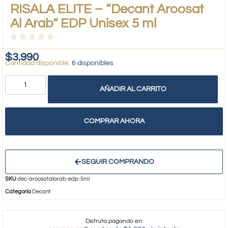
RISALA ELITE – “Decant Aroosat
Al Arab” EDP Unisex 5 ml
$
3.990
6 disponibles
AÑADIR AL CARRITO
COMPRAR AHORA
SEGUIR COMPRANDO
SKU
dec-aroosatalarab-edp-5ml
Categoría
Decant
Disfruta pagando en: