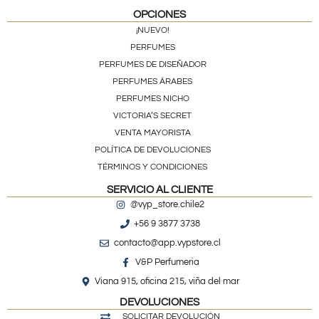
OPCIONES
¡NUEVO!
PERFUMES
PERFUMES DE DISEÑADOR
PERFUMES ÁRABES
PERFUMES NICHO
VICTORIA’S SECRET
VENTA MAYORISTA
POLÍTICA DE DEVOLUCIONES
TÉRMINOS Y CONDICIONES
SERVICIO AL CLIENTE
@vyp_store.chile2
+56 9 3877 3738
contacto@app.vypstore.cl
V&P Perfumeria
Viana 915, oficina 215, viña del mar
DEVOLUCIONES
SOLICITAR DEVOLUCIÓN