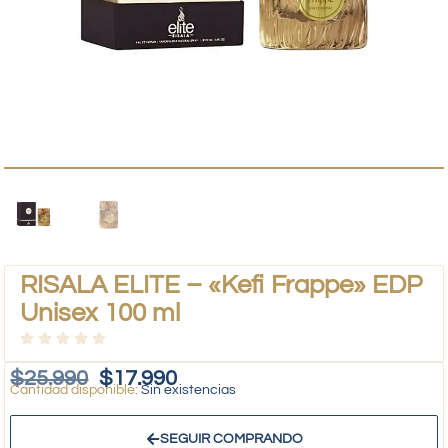
RISALA ELITE – «Kefi Frappe» EDP
Unisex 100 ml
$
25.990
$
17.990
Sin existencias
SEGUIR COMPRANDO