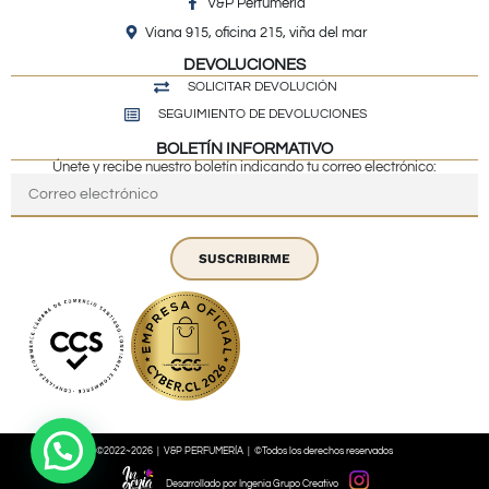
V&P Perfumeria
Viana 915, oficina 215, viña del mar
DEVOLUCIONES
SOLICITAR DEVOLUCIÓN
SEGUIMIENTO DE DEVOLUCIONES
BOLETÍN INFORMATIVO
Únete y recibe nuestro boletín indicando tu correo electrónico:
SUSCRIBIRME
©2022~2026 | V&P PERFUMERÍA | ©Todos los derechos reservados
Desarrollado por Ingenia Grupo Creativo