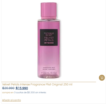
Velvet Petals Intense Fragrance Mist Original 250 ml
$
20.990
$
15.990
compra en
3 cuotas de $5.330 sin interés
Añadir al carrito