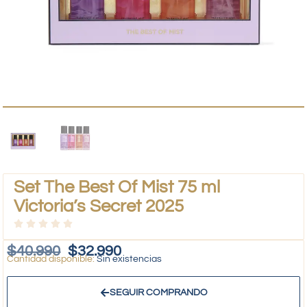
Set The Best Of Mist 75 ml
Victoria’s Secret 2025
$
40.990
$
32.990
Sin existencias
SEGUIR COMPRANDO