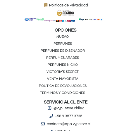
Políticas de Privacidad
OPCIONES
¡NUEVO!
PERFUMES
PERFUMES DE DISEÑADOR
PERFUMES ÁRABES
PERFUMES NICHO
VICTORIA’S SECRET
VENTA MAYORISTA
POLÍTICA DE DEVOLUCIONES
TÉRMINOS Y CONDICIONES
SERVICIO AL CLIENTE
@vyp_store.chile2
+56 9 3877 3738
contacto@app.vypstore.cl