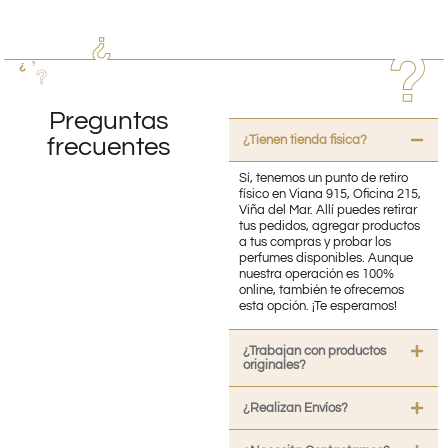
Preguntas
¿Tienen tienda fisica?
frecuentes
Sí, tenemos un punto de retiro
físico en Viana 915, Oficina 215,
Viña del Mar. Allí puedes retirar
tus pedidos, agregar productos
a tus compras y probar los
perfumes disponibles. Aunque
nuestra operación es 100%
online, también te ofrecemos
esta opción. ¡Te esperamos!
¿Trabajan con productos
originales?
¿Realizan Envíos?