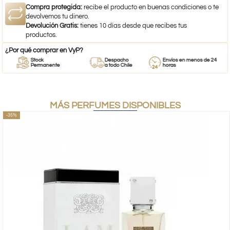
Compra protegida:
recibe el producto en buenas condiciones o te
devolvemos tu dinero.
Devolución Gratis:
tienes 10 días desde que recibes tus
productos.
¿Por qué comprar en VyP?
Stock
Despacho
Envíos en menos de 24
Permanente
a todo Chile
horas
MÁS PERFUMES DISPONIBLES
-35%