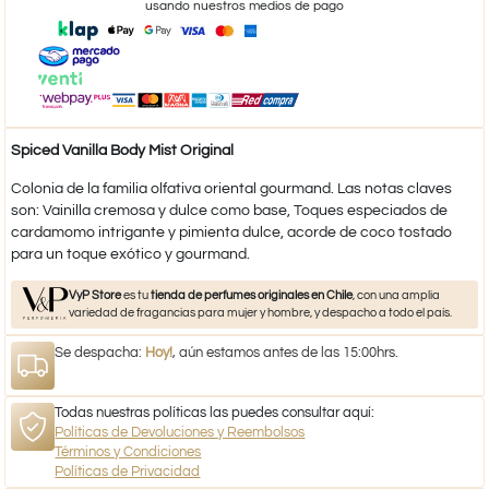
usando nuestros medios de pago
Spiced Vanilla Body Mist Original
Colonia de la familia olfativa oriental gourmand. Las notas claves
son: Vainilla cremosa y dulce como base, Toques especiados de
cardamomo intrigante y pimienta dulce, acorde de coco tostado
para un toque exótico y gourmand.
VyP Store
es tu
tienda de perfumes originales en Chile
, con una amplia
variedad de fragancias para mujer y hombre, y despacho a todo el país.
Se despacha:
Hoy!
, aún estamos antes de las 15:00hrs.
Todas nuestras políticas las puedes consultar aquí:
Políticas de Devoluciones y Reembolsos
Términos y Condiciones
Políticas de Privacidad