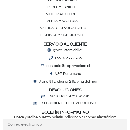
PERFUMES ÁRABES
PERFUMES NICHO
VICTORIA’S SECRET
VENTA MAYORISTA
POLÍTICA DE DEVOLUCIONES
TÉRMINOS Y CONDICIONES
SERVICIO AL CLIENTE
@vyp_store.chile2
+56 9 3877 3738
contacto@app.vypstore.cl
V&P Perfumeria
Viana 915, oficina 215, viña del mar
DEVOLUCIONES
SOLICITAR DEVOLUCIÓN
SEGUIMIENTO DE DEVOLUCIONES
BOLETÍN INFORMATIVO
Únete y recibe nuestro boletín indicando tu correo electrónico: