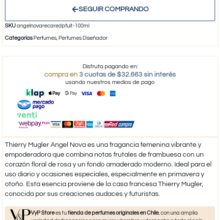
SEGUIR COMPRANDO
SKU
angelnovarecaredpfuit-100ml
Categorías
Perfumes
,
Perfumes Diseñador
Disfruta pagando en:
compra en
3 cuotas de $32.663 sin interés
usando nuestros medios de pago
Thierry Mugler Angel Nova es una fragancia femenina vibrante y
empoderadora que combina notas frutales de frambuesa con un
corazón floral de rosa y un fondo amaderado moderno. Ideal para el
uso diario y ocasiones especiales, especialmente en primavera y
otoño. Esta esencia proviene de la casa francesa Thierry Mugler,
conocida por sus creaciones audaces y futuristas.
VyP Store
es tu
tienda de perfumes originales en Chile
, con una amplia