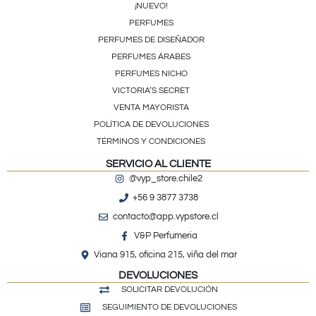
¡NUEVO!
PERFUMES
PERFUMES DE DISEÑADOR
PERFUMES ÁRABES
PERFUMES NICHO
VICTORIA’S SECRET
VENTA MAYORISTA
POLÍTICA DE DEVOLUCIONES
TÉRMINOS Y CONDICIONES
SERVICIO AL CLIENTE
@vyp_store.chile2
+56 9 3877 3738
contacto@app.vypstore.cl
V&P Perfumeria
Viana 915, oficina 215, viña del mar
DEVOLUCIONES
SOLICITAR DEVOLUCIÓN
SEGUIMIENTO DE DEVOLUCIONES