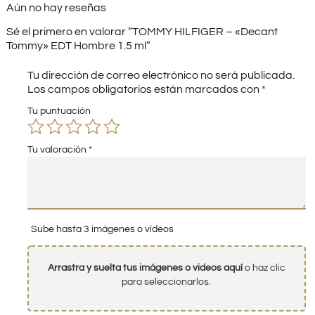
Aún no hay reseñas
Sé el primero en valorar “TOMMY HILFIGER – «Decant
Tommy» EDT Hombre 1.5 ml”
Tu dirección de correo electrónico no será publicada.
Los campos obligatorios están marcados con
*
Tu puntuación
Tu valoración
*
Sube hasta 3 imágenes o vídeos
Arrastra y suelta tus imágenes o videos aquí
o haz clic
para seleccionarlos.