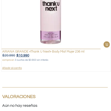
ARIANA GRANDE «Thank U Next» Body Mist Mujer 236 ml
$
20.990
$
10.990
compra en
3 cuotas de $3.663 sin interés
Añadir al carrito
VALORACIONES
Aún no hay reseñas