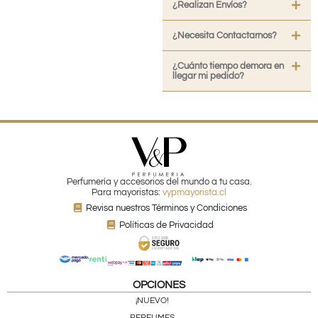
¿Realizan Envíos?
¿Necesita Contactarnos?
¿Cuánto tiempo demora en
llegar mi pedido?
Perfumería y accesorios del mundo a tu casa.
Para mayoristas:
vypmayorista.cl
Revisa nuestros Términos y Condiciones
Políticas de Privacidad
OPCIONES
¡NUEVO!
PERFUMES