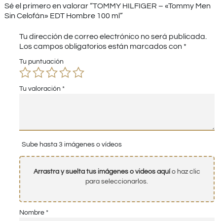
Sé el primero en valorar “TOMMY HILFIGER – «Tommy Men
Sin Celofán» EDT Hombre 100 ml”
Tu dirección de correo electrónico no será publicada.
Los campos obligatorios están marcados con
*
Tu puntuación
Tu valoración
*
Sube hasta 3 imágenes o vídeos
Arrastra y suelta tus imágenes o videos aquí
o haz clic
para seleccionarlos.
Nombre
*