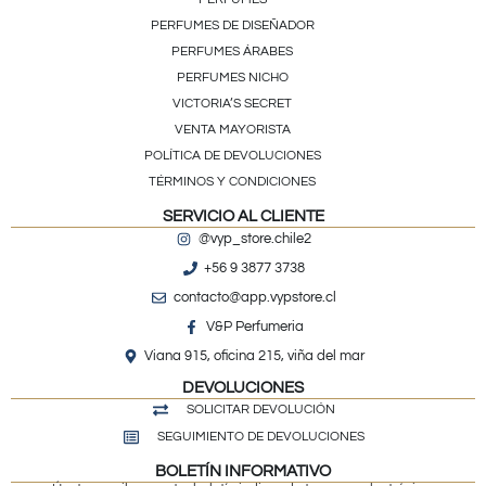
PERFUMES DE DISEÑADOR
PERFUMES ÁRABES
PERFUMES NICHO
VICTORIA’S SECRET
VENTA MAYORISTA
POLÍTICA DE DEVOLUCIONES
TÉRMINOS Y CONDICIONES
SERVICIO AL CLIENTE
@vyp_store.chile2
+56 9 3877 3738
contacto@app.vypstore.cl
V&P Perfumeria
Viana 915, oficina 215, viña del mar
DEVOLUCIONES
SOLICITAR DEVOLUCIÓN
SEGUIMIENTO DE DEVOLUCIONES
BOLETÍN INFORMATIVO