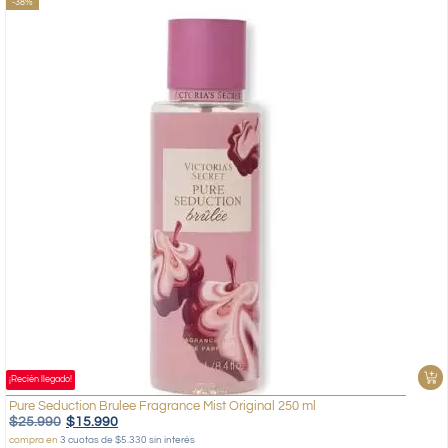
-38%
¡Recién llegado!
Pure Seduction Brulee Fragrance Mist Original 250 ml
$
25.990
$
15.990
compra en
3 cuotas de $5.330 sin interés