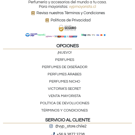
Perfumería y accesorios del mundo a tu casa.
Para mayoristas:
vypmayorista.cl
Revisa nuestros Términos y Condiciones
Políticas de Privacidad
OPCIONES
¡NUEVO!
PERFUMES
PERFUMES DE DISEÑADOR
PERFUMES ÁRABES
PERFUMES NICHO
VICTORIA’S SECRET
VENTA MAYORISTA
POLÍTICA DE DEVOLUCIONES
TÉRMINOS Y CONDICIONES
SERVICIO AL CLIENTE
@vyp_store.chile2
+56 9 3877 3738