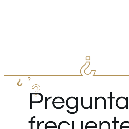
Pregunta
frecuent