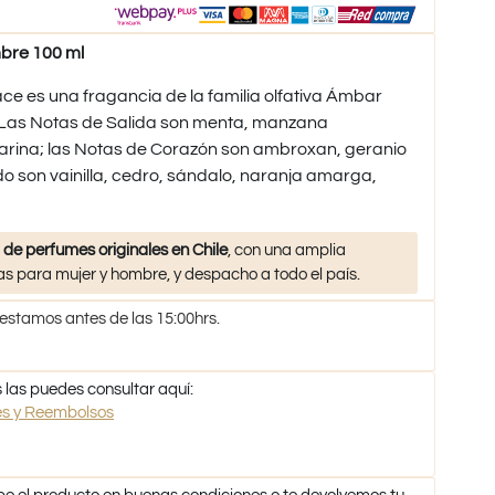
bre 100 ml
e es una fragancia de la familia olfativa Ámbar
as Notas de Salida son menta, manzana
rina; las Notas de Corazón son ambroxan, geranio
do son vainilla, cedro, sándalo, naranja amarga,
 de perfumes originales en Chile
, con una amplia
s para mujer y hombre, y despacho a todo el país.
 estamos antes de las 15:00hrs.
 las puedes consultar aquí:
nes y Reembolsos