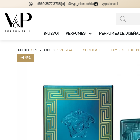
+56 9 3877 3738
@vyp_store.chile
vypstore.cl
¡NUEVO!
PERFUMES
PERFUMES DE DISEÑA
INICIO
/
PERFUMES
/ VERSACE – «EROS» EDP HOMBRE 100 M
-44%