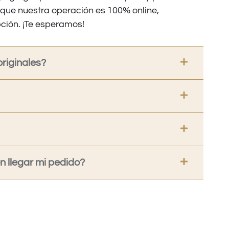
nque nuestra operación es 100% online,
ción. ¡Te esperamos!
riginales?
 llegar mi pedido?