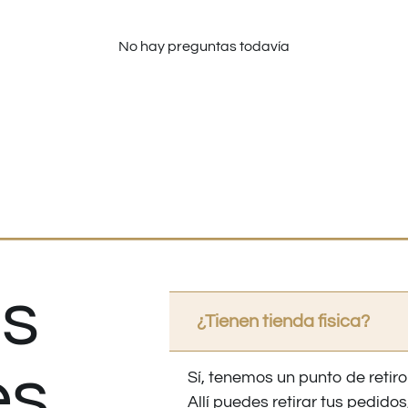
No hay preguntas todavía
s
¿Tienen tienda fisica?
es
Sí, tenemos un punto de retiro
Allí puedes retirar tus pedid