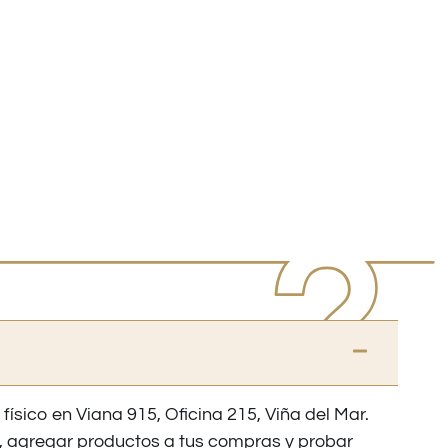
 físico en Viana 915, Oficina 215, Viña del Mar.
os, agregar productos a tus compras y probar