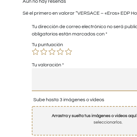
Aún no hay reseñas
Sé el primero en valorar “VERSACE – «Eros» EDP H
Tu dirección de correo electrónico no será publi
obligatorios están marcados con
*
Tu puntuación
Tu valoración
*
Sube hasta 3 imágenes o vídeos
Arrastra y suelta tus imágenes o videos aquí
seleccionarlos.