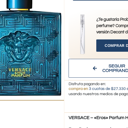
¿Te gustaría Pro
perfume? Compr
versión Decant d
COMPRAR 
SEGUIR
COMPRAN
Disfruta pagando en:
compra en
3 cuotas de $27.330 s
usando nuestros medios de pag
VERSACE – «Eros» Parfum H