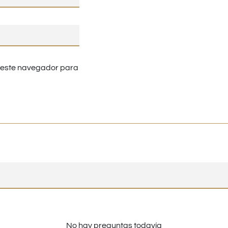
n este navegador para
No hay preguntas todavía