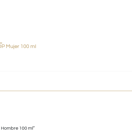
P Mujer 100 ml
m Hombre 100 ml”