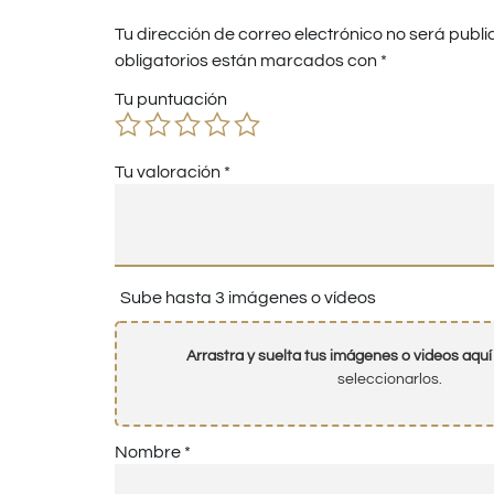
Tu dirección de correo electrónico no será publi
obligatorios están marcados con
*
Tu puntuación
Tu valoración
*
Sube hasta 3 imágenes o vídeos
Arrastra y suelta tus imágenes o videos aquí
seleccionarlos.
Nombre
*