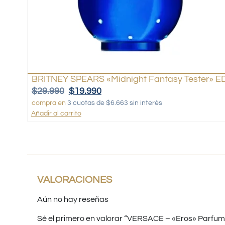
BRITNEY SPEARS «Midnight Fantasy Tester» ED
$
29.990
$
19.990
compra en
3 cuotas de $6.663 sin interés
Añadir al carrito
VALORACIONES
Aún no hay reseñas
Sé el primero en valorar “VERSACE – «Eros» Parfu