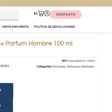
$
0
CONTACTO
VENTA MAYORISTA
POLÍTICA DE DEVOLUCIONES
» Parfum Hombre 100 ml
SKU
eros-parfum-100ml
nibles
Categorías
Perfumes
,
Perfumes Diseñador
O
A