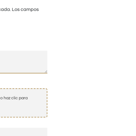
cada.
Los campos
o haz clic para