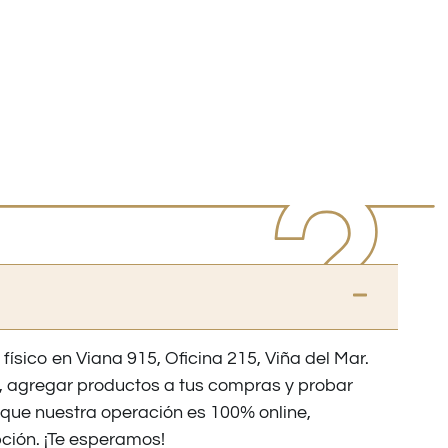
 físico en Viana 915, Oficina 215, Viña del Mar.
os, agregar productos a tus compras y probar
nque nuestra operación es 100% online,
ción. ¡Te esperamos!