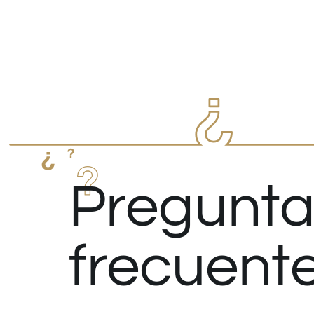
Pregunta
frecuent