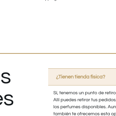
s
¿Tienen tienda fisica?
es
Sí, tenemos un punto de retiro
Allí puedes retirar tus pedid
los perfumes disponibles. Au
también te ofrecemos esta op