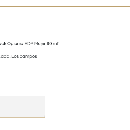
ack Opium» EDP Mujer 90 ml”
cada.
Los campos