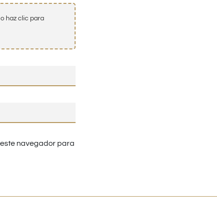
o haz clic para
n este navegador para