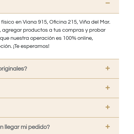
 físico en Viana 915, Oficina 215, Viña del Mar.
os, agregar productos a tus compras y probar
nque nuestra operación es 100% online,
ción. ¡Te esperamos!
riginales?
 llegar mi pedido?