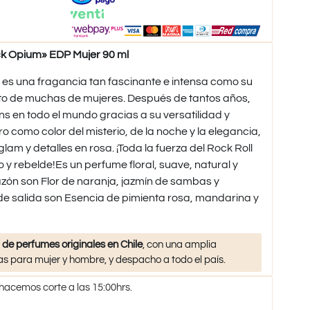
 Opium» EDP Mujer 90 ml
 es una fragancia tan fascinante e intensa como su
fato de muchas de mujeres. Después de tantos años,
ns en todo el mundo gracias a su versatilidad y
ro como color del misterio, de la noche y la elegancia,
lam y detalles en rosa. ¡Toda la fuerza del Rock Roll
y rebelde!Es un perfume floral, suave, natural y
zón son Flor de naranja, jazmín de sambas y
 de salida son Esencia de pimienta rosa, mandarina y
 de perfumes originales en Chile
, con una amplia
s para mujer y hombre, y despacho a todo el país.
 hacemos corte a las 15:00hrs.