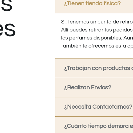
s
¿Tienen tienda fisica?
es
Sí, tenemos un punto de retiro
Allí puedes retirar tus pedid
los perfumes disponibles. Au
también te ofrecemos esta op
¿Trabajan con productos o
¿Realizan Envíos?
¿Necesita Contactarnos?
¿Cuánto tiempo demora en