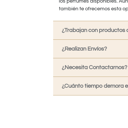
los perfumes disponibles. Au
también te ofrecemos esta op
¿Trabajan con productos o
¿Realizan Envíos?
¿Necesita Contactarnos?
¿Cuánto tiempo demora en