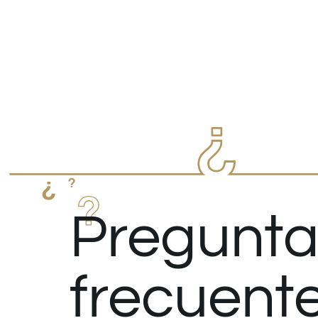
Pregunta
frecuent