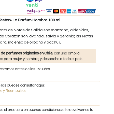
ester» Le Parfum Hombre 100 ml
ent;Las Notas de Salida son manzana, aldehídos,
 de Corazón son lavanda, salvia y geranio; las Notas
ro, incienso de olíbano y pachulí.
 de perfumes originales en Chile
, con una amplia
s para mujer y hombre, y despacho a todo el país.
 estamos antes de las 15:00hrs.
 las puedes consultar aquí:
nes y Reembolsos
be el producto en buenas condiciones o te devolvemos tu