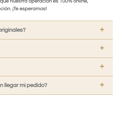
nque nuestra operación es 100% online,
ción. ¡Te esperamos!
riginales?
 llegar mi pedido?