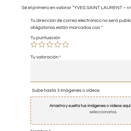
Sé el primero en valorar “YVES SAINT LAURENT – «
Tu dirección de correo electrónico no será publi
obligatorios están marcados con
*
Tu puntuación
Tu valoración
*
Sube hasta 3 imágenes o vídeos
Arrastra y suelta tus imágenes o videos aquí
seleccionarlos.