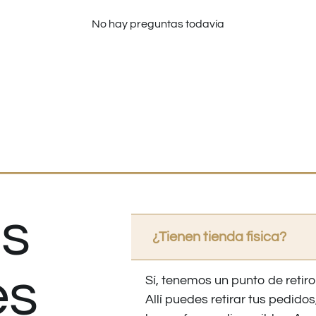
No hay preguntas todavía
s
¿Tienen tienda fisica?
es
Sí, tenemos un punto de retiro
Allí puedes retirar tus pedid