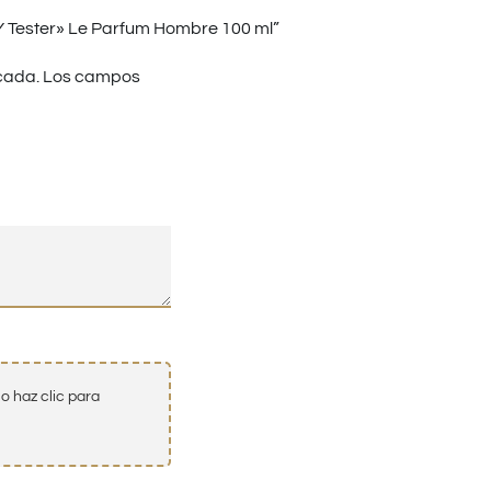
Y Tester» Le Parfum Hombre 100 ml”
cada.
Los campos
o haz clic para