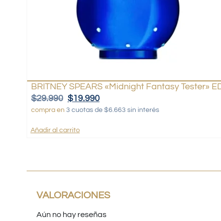
BRITNEY SPEARS «Midnight Fantasy Tester» ED
$
29.990
$
19.990
compra en
3 cuotas de $6.663 sin interés
Añadir al carrito
VALORACIONES
Aún no hay reseñas