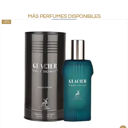
MÁS PERFUMES DISPONIBLES
-45%