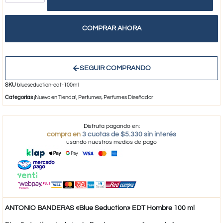
COMPRAR AHORA
SEGUIR COMPRANDO
SKU
blueseduction-edt-100ml
Categorías
¡Nuevo en Tienda!
,
Perfumes
,
Perfumes Diseñador
Disfruta pagando en:
compra en
3 cuotas de $5.330 sin interés
usando nuestros medios de pago
ANTONIO BANDERAS «Blue Seduction» EDT Hombre 100 ml