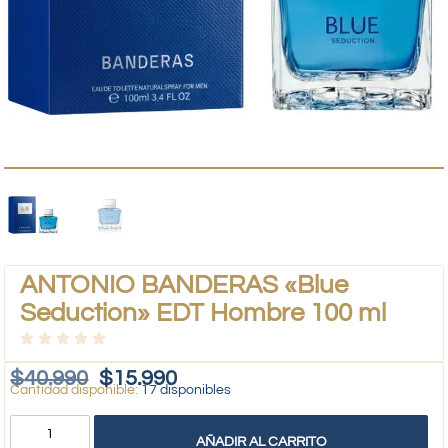
ANTONIO BANDERAS «Blue
Seduction» EDT Hombre 100 ml
$
40.990
$
15.990
17 disponibles
AÑADIR AL CARRITO