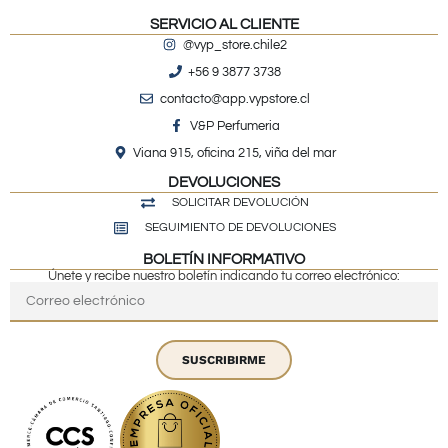
SERVICIO AL CLIENTE
@vyp_store.chile2
+56 9 3877 3738
contacto@app.vypstore.cl
V&P Perfumeria
Viana 915, oficina 215, viña del mar
DEVOLUCIONES
SOLICITAR DEVOLUCIÓN
SEGUIMIENTO DE DEVOLUCIONES
BOLETÍN INFORMATIVO
Únete y recibe nuestro boletín indicando tu correo electrónico:
SUSCRIBIRME