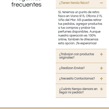
¿Tienen tienda fisica?
frecuentes
Sí, tenemos un punto de retiro
físico en Viana 915, Oficina 215,
Viña del Mar. Allí puedes retirar
tus pedidos, agregar productos
a tus compras y probar los
perfumes disponibles. Aunque
nuestra operación es 100%
online, también te ofrecemos
esta opción. ¡Te esperamos!
¿Trabajan con productos
originales?
¿Realizan Envíos?
¿Necesita Contactarnos?
¿Cuánto tiempo demora en
llegar mi pedido?