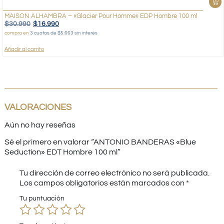
MAISON ALHAMBRA – «Glacier Pour Homme» EDP Hombre 100 ml
$
30.990
$
16.990
compra en
3 cuotas de $5.663 sin interés
Añadir al carrito
VALORACIONES
Aún no hay reseñas
Sé el primero en valorar “ANTONIO BANDERAS «Blue
Seduction» EDT Hombre 100 ml”
Tu dirección de correo electrónico no será publicada.
Los campos obligatorios están marcados con
*
Tu puntuación