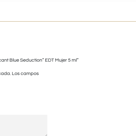
nt Blue Seduction” EDT Mujer 5 ml”
cada.
Los campos