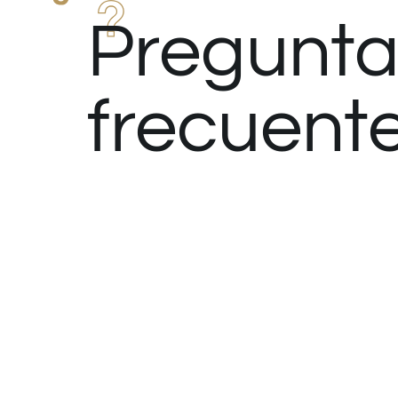
Pregunta
frecuent