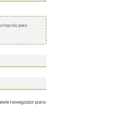
o haz clic para
n este navegador para