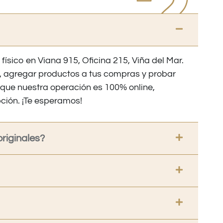
 físico en Viana 915, Oficina 215, Viña del Mar.
os, agregar productos a tus compras y probar
nque nuestra operación es 100% online,
ción. ¡Te esperamos!
riginales?