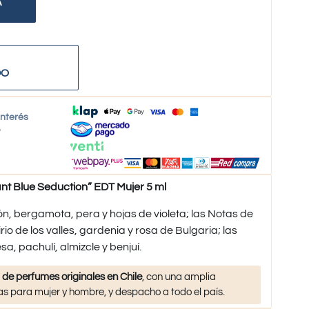
A
DO
interés
o
Blue Seduction” EDT Mujer 5 ml
n, bergamota, pera y hojas de violeta; las Notas de
rio de los valles, gardenia y rosa de Bulgaria; las
, pachulí, almizcle y benjuí.
 de perfumes originales en Chile
, con una amplia
s para mujer y hombre, y despacho a todo el país.