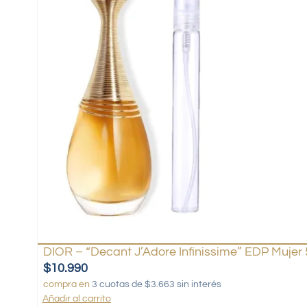
DIOR – “Decant J’Adore Infinissime” EDP Mujer 
$
10.990
compra en
3 cuotas de $3.663 sin interés
Añadir al carrito