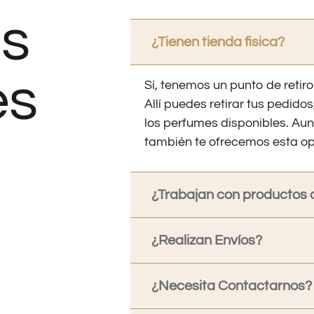
s
¿Tienen tienda fisica?
es
Sí, tenemos un punto de retiro
Allí puedes retirar tus pedid
los perfumes disponibles. Au
también te ofrecemos esta op
¿Trabajan con productos o
¿Realizan Envíos?
¿Necesita Contactarnos?