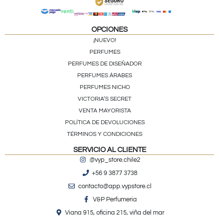
OPCIONES
¡NUEVO!
PERFUMES
PERFUMES DE DISEÑADOR
PERFUMES ÁRABES
PERFUMES NICHO
VICTORIA’S SECRET
VENTA MAYORISTA
POLÍTICA DE DEVOLUCIONES
TÉRMINOS Y CONDICIONES
SERVICIO AL CLIENTE
@vyp_store.chile2
+56 9 3877 3738
contacto@app.vypstore.cl
V&P Perfumeria
Viana 915, oficina 215, viña del mar