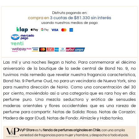
Disfruta pagando en:
compra en
3 cuotas de $81.330 sin interés
usando nuestros medios de pago
Las mil y una noches llegan a Noho. Para conmemorar el décimo
aniversario de la boutique de la sede central de Bond No. 9, no
tuvimos más remedio que revelar nuestra fragancia característica,
Bond No. 9 Perfume Oud, no para un vecindario de Nueva York, sino
para nuestra dirección de NoHo. Como una concentración del 30
por ciento, moviéndolo así a una categoría que es rara hoy en día:
perfume puro. Una mezcla seductora y erótica de sensuales
maderas orientales y flores occidentales que es una rareza de
perfume para compartir. Notas de Salida: Rosa. Notas de Corazón:
Madera de agar (Oud). Notas de Fondo: Almizcle y Haba tonka.
VyP Store
es tu
tienda de perfumes originales en Chile
, con una amplia
variedad de fragancias para mujer y hombre, y despacho a todo el país.