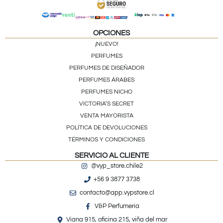
OPCIONES
¡NUEVO!
PERFUMES
PERFUMES DE DISEÑADOR
PERFUMES ÁRABES
PERFUMES NICHO
VICTORIA’S SECRET
VENTA MAYORISTA
POLÍTICA DE DEVOLUCIONES
TÉRMINOS Y CONDICIONES
SERVICIO AL CLIENTE
@vyp_store.chile2
+56 9 3877 3738
contacto@app.vypstore.cl
V&P Perfumeria
Viana 915, oficina 215, viña del mar