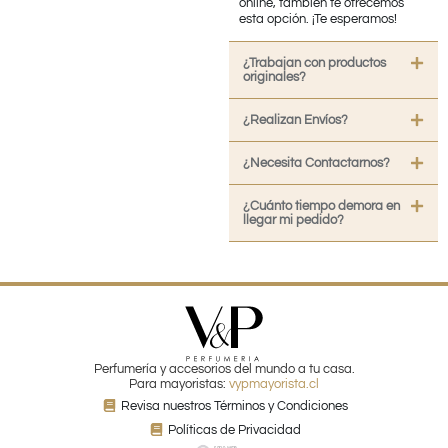
online, también te ofrecemos
esta opción. ¡Te esperamos!
¿Trabajan con productos
originales?
¿Realizan Envíos?
¿Necesita Contactarnos?
¿Cuánto tiempo demora en
llegar mi pedido?
Perfumería y accesorios del mundo a tu casa.
Para mayoristas:
vypmayorista.cl
Revisa nuestros Términos y Condiciones
Políticas de Privacidad