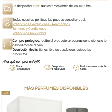
Se despacha:
Hoy!
, aún estamos antes de las 15:00hrs.
Todas nuestras políticas las puedes consultar aquí:
Políticas de Devoluciones y Reembolsos
Términos y Condiciones
Políticas de Privacidad
Compra protegida:
recibe el producto en buenas condiciones o te
devolvemos tu dinero.
Devolución Gratis:
tienes 10 días desde que recibes tus
productos.
¿Por qué comprar en VyP?
Stock
Despacho
Envíos en menos de 24
Permanente
a todo Chile
horas
MÁS PERFUMES DISPONIBLES
-58%