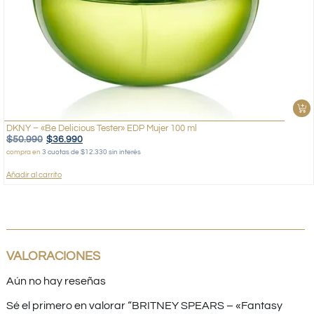
DKNY – «Be Delicious Tester» EDP Mujer 100 ml
$
50.990
$
36.990
compra en
3 cuotas de $12.330 sin interés
Añadir al carrito
VALORACIONES
Aún no hay reseñas
Sé el primero en valorar “BRITNEY SPEARS – «Fantasy