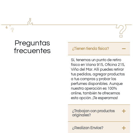
Preguntas
¿Tienen tienda fisica?
frecuentes
Sí, tenemos un punto de retiro
físico en Viana 915, Oficina 215,
Viña del Mar. Allí puedes retirar
tus pedidos, agregar productos
a tus compras y probar los
perfumes disponibles. Aunque
nuestra operación es 100%
online, también te ofrecemos
esta opción. ¡Te esperamos!
¿Trabajan con productos
originales?
¿Realizan Envíos?