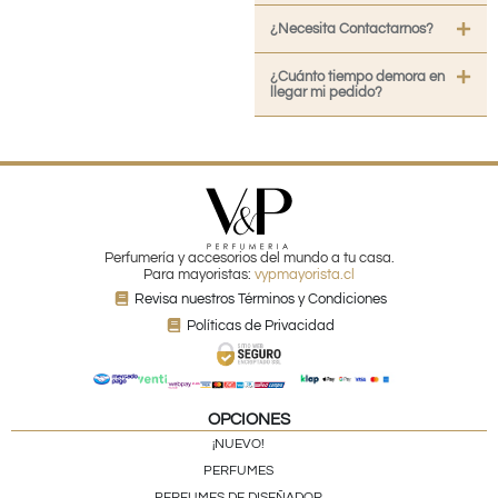
¿Necesita Contactarnos?
¿Cuánto tiempo demora en
llegar mi pedido?
Perfumería y accesorios del mundo a tu casa.
Para mayoristas:
vypmayorista.cl
Revisa nuestros Términos y Condiciones
Políticas de Privacidad
OPCIONES
¡NUEVO!
PERFUMES
PERFUMES DE DISEÑADOR