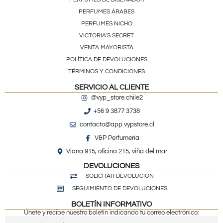
PERFUMES ÁRABES
PERFUMES NICHO
VICTORIA’S SECRET
VENTA MAYORISTA
POLÍTICA DE DEVOLUCIONES
TÉRMINOS Y CONDICIONES
SERVICIO AL CLIENTE
@vyp_store.chile2
+56 9 3877 3738
contacto@app.vypstore.cl
V&P Perfumeria
Viana 915, oficina 215, viña del mar
DEVOLUCIONES
SOLICITAR DEVOLUCIÓN
SEGUIMIENTO DE DEVOLUCIONES
BOLETÍN INFORMATIVO
Únete y recibe nuestro boletín indicando tu correo electrónico: