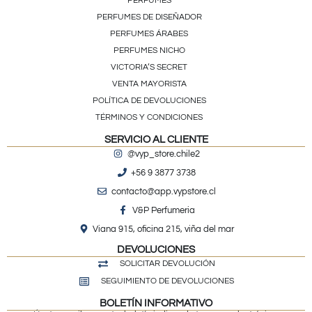
PERFUMES
PERFUMES DE DISEÑADOR
PERFUMES ÁRABES
PERFUMES NICHO
VICTORIA’S SECRET
VENTA MAYORISTA
POLÍTICA DE DEVOLUCIONES
TÉRMINOS Y CONDICIONES
SERVICIO AL CLIENTE
@vyp_store.chile2
+56 9 3877 3738
contacto@app.vypstore.cl
V&P Perfumeria
Viana 915, oficina 215, viña del mar
DEVOLUCIONES
SOLICITAR DEVOLUCIÓN
SEGUIMIENTO DE DEVOLUCIONES
BOLETÍN INFORMATIVO