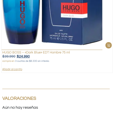
HUGO BOSS – «Dark Blue» EDT Hombre 75 ml
$
39.990
$
24.990
compra en
3 cuotas de $8.330 sin interés
Añadir al carrito
VALORACIONES
Aún no hay reseñas