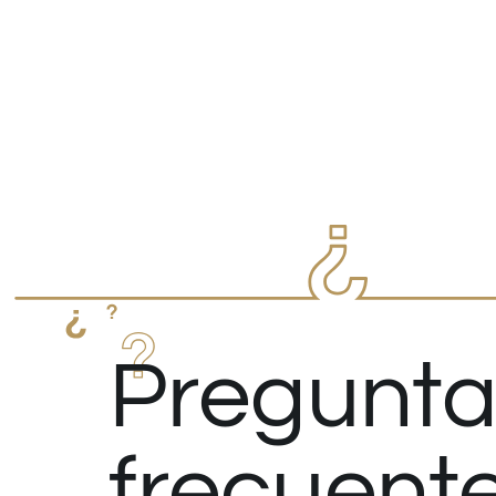
Pregunta
frecuent