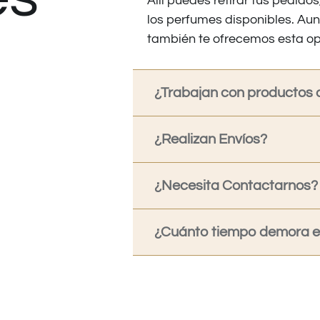
Allí puedes retirar tus pedid
los perfumes disponibles. Au
también te ofrecemos esta op
¿Trabajan con productos o
¿Realizan Envíos?
¿Necesita Contactarnos?
¿Cuánto tiempo demora en