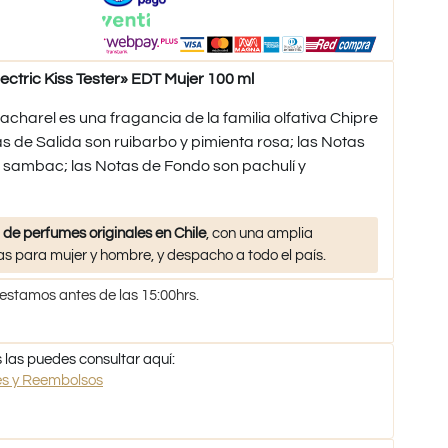
ric Kiss Tester» EDT Mujer 100 ml
charel es una fragancia de la familia olfativa Chipre
s de Salida son ruibarbo y pimienta rosa; las Notas
n sambac; las Notas de Fondo son pachulí y
 de perfumes originales en Chile
, con una amplia
s para mujer y hombre, y despacho a todo el país.
 estamos antes de las 15:00hrs.
 las puedes consultar aquí:
nes y Reembolsos