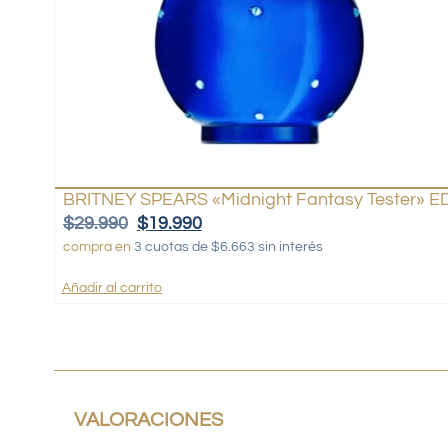
BRITNEY SPEARS «Midnight Fantasy Tester» ED
$
29.990
$
19.990
compra en
3 cuotas de $6.663 sin interés
Añadir al carrito
VALORACIONES