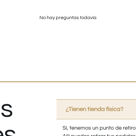
No hay preguntas todavía
s
¿Tienen tienda fisica?
es
Sí, tenemos un punto de retiro