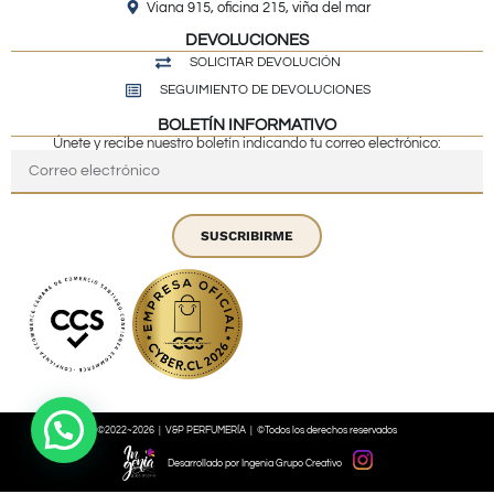
Viana 915, oficina 215, viña del mar
DEVOLUCIONES
SOLICITAR DEVOLUCIÓN
SEGUIMIENTO DE DEVOLUCIONES
BOLETÍN INFORMATIVO
Únete y recibe nuestro boletín indicando tu correo electrónico:
SUSCRIBIRME
©2022~2026 | V&P PERFUMERÍA | ©Todos los derechos reservados
Desarrollado por Ingenia Grupo Creativo