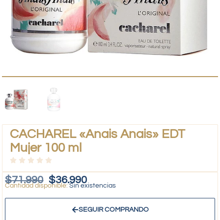
CACHAREL «Anais Anais» EDT
Mujer 100 ml
$
71.990
$
36.990
Sin existencias
SEGUIR COMPRANDO