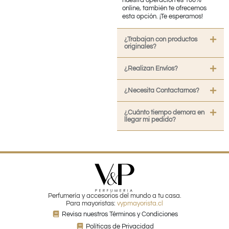
nuestra operación es 100%
online, también te ofrecemos
esta opción. ¡Te esperamos!
¿Trabajan con productos
originales?
¿Realizan Envíos?
¿Necesita Contactarnos?
¿Cuánto tiempo demora en
llegar mi pedido?
Perfumería y accesorios del mundo a tu casa.
Para mayoristas:
vypmayorista.cl
Revisa nuestros Términos y Condiciones
Políticas de Privacidad