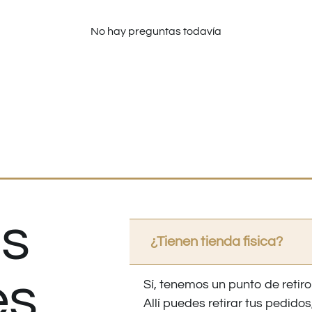
No hay preguntas todavía
s
¿Tienen tienda fisica?
es
Sí, tenemos un punto de retiro
Allí puedes retirar tus pedid