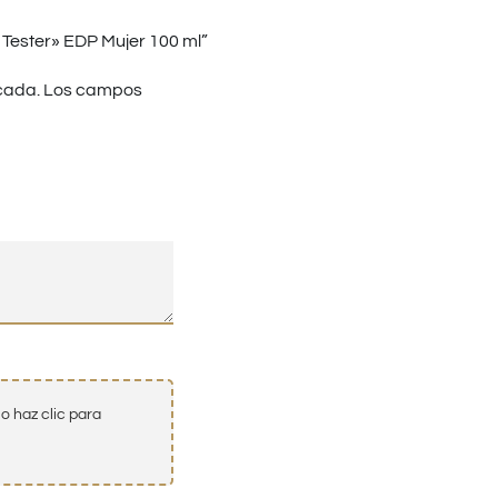
 Tester» EDP Mujer 100 ml”
cada.
Los campos
o haz clic para