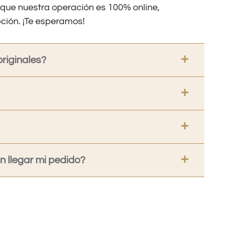
nque nuestra operación es 100% online,
ción. ¡Te esperamos!
riginales?
 llegar mi pedido?