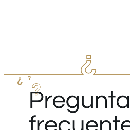
Pregunta
frecuent